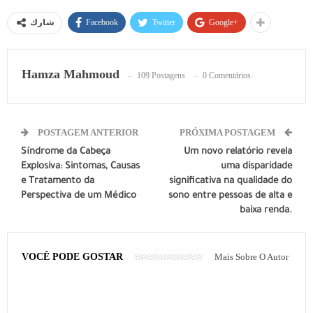
Facebook
Twitter
Google+
شارك
Hamza Mahmoud
109 Postagens
0 Comentários
POSTAGEM ANTERIOR
PRÓXIMA POSTAGEM
Síndrome da Cabeça
Um novo relatório revela
Explosiva: Sintomas, Causas
uma disparidade
e Tratamento da
significativa na qualidade do
Perspectiva de um Médico
sono entre pessoas de alta e
baixa renda.
VOCÊ PODE GOSTAR
Mais Sobre O Autor