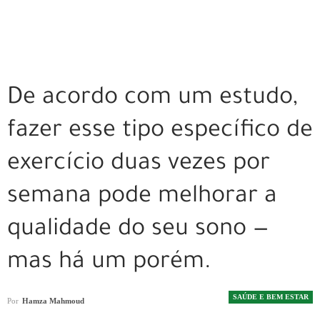
De acordo com um estudo,
fazer esse tipo específico de
exercício duas vezes por
semana pode melhorar a
qualidade do seu sono —
mas há um porém.
SAÚDE E BEM ESTAR
Por
Hamza Mahmoud