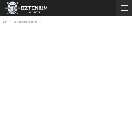
Lar
Saúde e bem estar