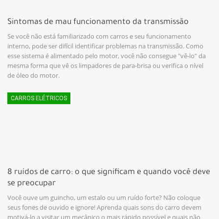
Sintomas de mau funcionamento da transmissão
Se você não está familiarizado com carros e seu funcionamento
interno, pode ser difícil identificar problemas na transmissão. Como
esse sistema é alimentado pelo motor, você não consegue "vê-lo" da
mesma forma que vê os limpadores de para-brisa ou verifica o nível
de óleo do motor.
CARROS ELÉTRICOS
8 ruídos de carro: o que significam e quando você deve
se preocupar
Você ouve um guincho, um estalo ou um ruído forte? Não coloque
seus fones de ouvido e ignore! Aprenda quais sons do carro devem
motivá-lo a visitar um mecânico o mais rápido possível e quais não