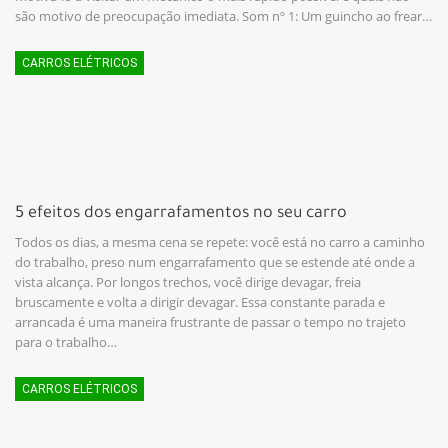
são motivo de preocupação imediata. Som nº 1: Um guincho ao frear…
CARROS ELÉTRICOS
5 efeitos dos engarrafamentos no seu carro
Todos os dias, a mesma cena se repete: você está no carro a caminho
do trabalho, preso num engarrafamento que se estende até onde a
vista alcança. Por longos trechos, você dirige devagar, freia
bruscamente e volta a dirigir devagar. Essa constante parada e
arrancada é uma maneira frustrante de passar o tempo no trajeto
para o trabalho…
CARROS ELÉTRICOS