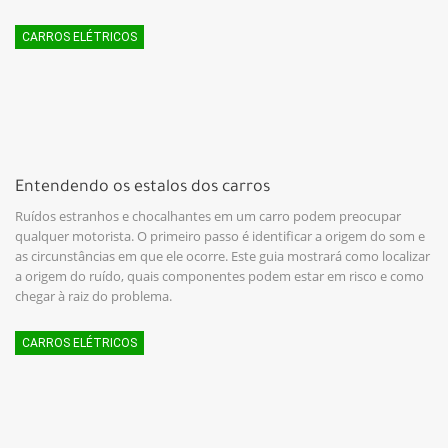
CARROS ELÉTRICOS
Entendendo os estalos dos carros
Ruídos estranhos e chocalhantes em um carro podem preocupar
qualquer motorista. O primeiro passo é identificar a origem do som e
as circunstâncias em que ele ocorre. Este guia mostrará como localizar
a origem do ruído, quais componentes podem estar em risco e como
chegar à raiz do problema.
CARROS ELÉTRICOS