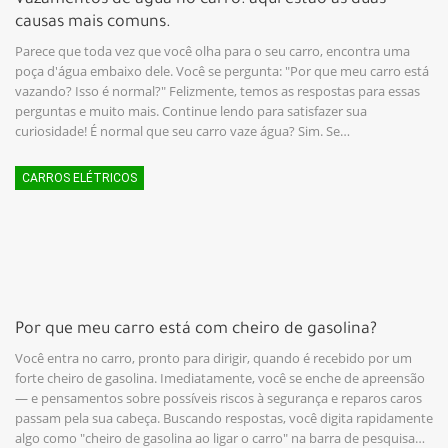
Vazamentos de água no carro: aqui estão as duas
causas mais comuns.
Parece que toda vez que você olha para o seu carro, encontra uma
poça d'água embaixo dele. Você se pergunta: "Por que meu carro está
vazando? Isso é normal?" Felizmente, temos as respostas para essas
perguntas e muito mais. Continue lendo para satisfazer sua
curiosidade! É normal que seu carro vaze água? Sim. Se…
CARROS ELÉTRICOS
Por que meu carro está com cheiro de gasolina?
Você entra no carro, pronto para dirigir, quando é recebido por um
forte cheiro de gasolina. Imediatamente, você se enche de apreensão
— e pensamentos sobre possíveis riscos à segurança e reparos caros
passam pela sua cabeça. Buscando respostas, você digita rapidamente
algo como "cheiro de gasolina ao ligar o carro" na barra de pesquisa…