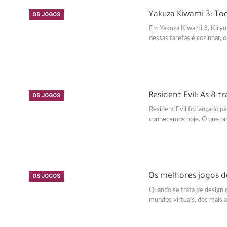
Yakuza Kiwami 3: To
OS JOGOS
Em Yakuza Kiwami 3, Kiryu 
dessas tarefas é cozinhar, 
Resident Evil: As 8 
OS JOGOS
Resident Evil foi lançado 
conhecemos hoje. O que p
Os melhores jogos d
OS JOGOS
Quando se trata de design 
mundos virtuais, dos mais 