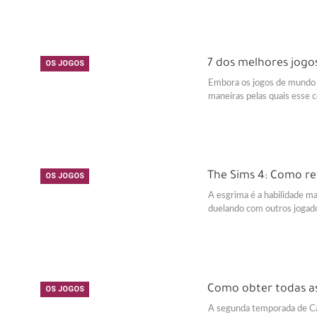
7 dos melhores jog
OS JOGOS
Embora os jogos de mundo a
maneiras pelas quais esse 
The Sims 4: Como re
OS JOGOS
A esgrima é a habilidade m
duelando com outros jogado
Como obter todas as
OS JOGOS
A segunda temporada de Ca