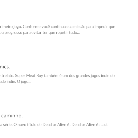
primeiro jogo. Conforme você continua sua missão para impedir que
 progresso para evitar ter que repetir tudo...
nics.
estrelato. Super Meat Boy também é um dos grandes jogos indie do
dade indie. O jogo…
a caminho.
 série. O novo título de Dead or Alive 6, Dead or Alive 6: Last