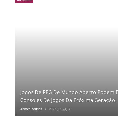
OS JOGOS
Jogos De RPG De Mundo Aberto Podem D
Consoles De Jogos Da Próxima Geração.
Ahmed Younes
فبراير 16, 2026