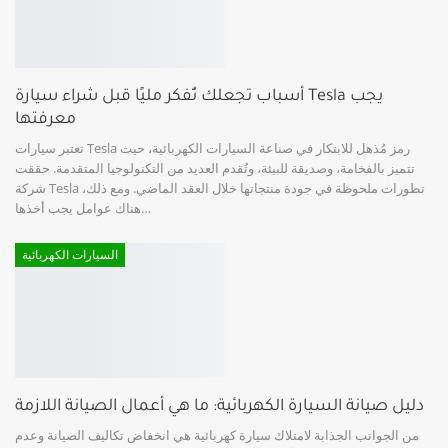
أسباب تجعلك تُفكر مليًا قبل شراء سيارة Tesla يجب
معرفتها
تعتبر سيارات Tesla رمز مُذهل للابتكار في صناعة السيارات الكهربائية، حيث
تتميز بالفخامة، وصديقة للبيئة، وتُقدم العديد من التكنولوجيا المتقدمة. حققت
شركة Tesla تطورات ملحوظة في جودة منتجاتها خلال العقد الماضي. ومع ذلك،
…
هناك عوامل يجب أخذها
السيارات الكهربائية
دليل صيانة السيارة الكهربائية: ما هي أعمال الصيانة اللازمة
من الجوانب الجذابة لامتلاك سيارة كهربائية هي انخفاض تكاليف الصيانة وعدم