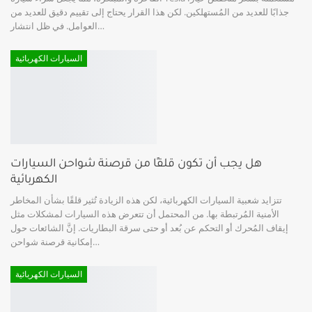
جذابًا للعديد من المُستهلكين. لكن هذا القرار يحتاج إلى تقييم دقيق للعديد من
…
العوامل. في ظل انتشار
السيارات الكهربائية
هل يجب أن تكون قلقًا من قرصنة شواحن السيارات
الكهربائية
تتزايد شعبية السيارات الكهربائية، لكن هذه الزيادة تُثير قلقًا بشأن المخاطر
الأمنية المُرتبطة بها. من المحتمل أن تتعرض هذه السيارات لمشكلات مثل
إيقاف المُحرك أو التحكم عن بُعد أو حتى سرقة البطاريات. إنَّ الشائعات حول
…
إمكانية قرصنة شواحن
السيارات الكهربائية