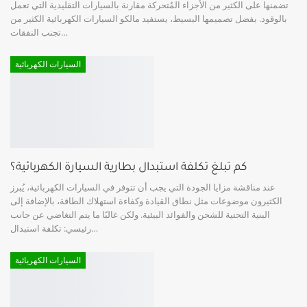
تضمنها على الكثير من الأجزاء المُتحركة مقارنة بالسيارات التقليدية التي تعمل
بالوقود. بفضل تصميمها البسيط، يستفيد مالكو السيارات الكهربائية الكثير من
…
تجنب النفقات
السيارات الكهربائية
كم تبلغ تكلفة استبدال بطارية السيارة الكهربائية؟
عند مناقشة مزايا الجودة التي يجب أن تتوفر في السيارات الكهربائية، يُبرز
الكثيرون موضوعات مثل نطاق القيادة وكفاءة استهلاك الطاقة، بالإضافة إلى
البنية التحتية للشحن والفوائد البيئية. ولكن غالبًا ما يتم التغاضي عن جانب
…
رئيسي: تكلفة استبدال
السيارات الكهربائية