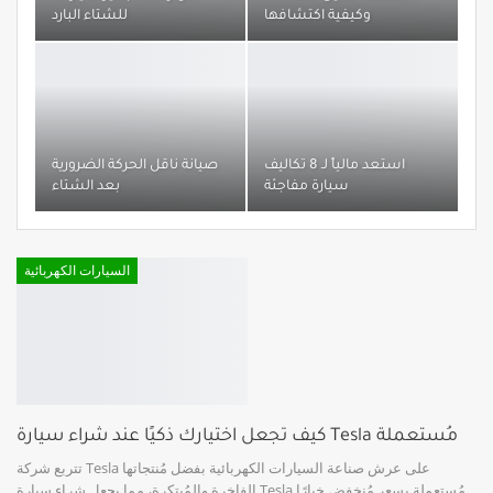
وكيفية اكتشافها
للشتاء البارد
استعد مالياً لـ 8 تكاليف
صيانة ناقل الحركة الضرورية
سيارة مفاجئة
بعد الشتاء
السيارات الكهربائية
كيف تجعل اختيارك ذكيًا عند شراء سيارة Tesla مُستعملة
تتربع شركة Tesla على عرش صناعة السيارات الكهربائية بفضل مُنتجاتها
الفاخرة والمُبتكرة، مما يجعل شراء سيارة Tesla مُستعملة بسعر مُنخفض خيارًا