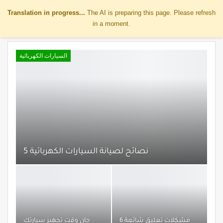
Translation in progress...
The AI is preparing this page. Please refresh
in a moment.
السيارات الكهربائية
5 نصائح لصيانة السيارات الكهربائية
6 مشكلات تعليق شائعة
حان وقت تجهيز سيارتك