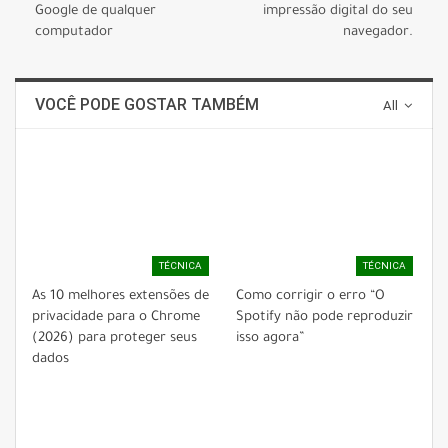
Google de qualquer
impressão digital do seu
computador
navegador.
VOCÊ PODE GOSTAR TAMBÉM
All
TÉCNICA
TÉCNICA
As 10 melhores extensões de
Como corrigir o erro “O
privacidade para o Chrome
Spotify não pode reproduzir
(2026) para proteger seus
isso agora”
dados