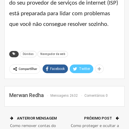
do seu provedor de serviços de internet (ISP)
está preparada para lidar com problemas
que você não consegue resolver sozinho.
Dúvidas
Navegador da web
Facebook
Twitter
Compartilhar
Merwan Redha
Mensagens 2632
Comentários 0
ANTERIOR MENSAGEM
PRÓXIMO POST
Como remover contas do
Como proteger e ocultar a