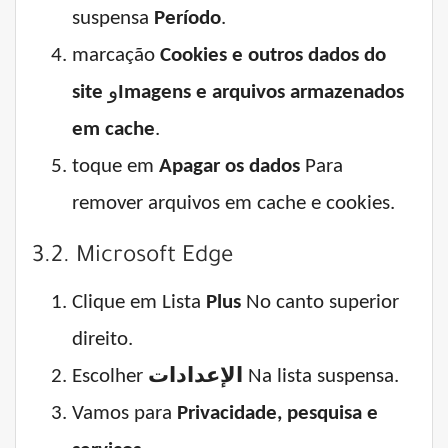
suspensa
Período
.
marcação
Cookies e outros dados do
site
و
Imagens e arquivos armazenados
em cache
.
toque em
Apagar os dados
Para
remover arquivos em cache e cookies.
3.2. Microsoft Edge
Clique em Lista
Plus
No canto superior
direito.
Escolher
الإعدادات
Na lista suspensa.
Vamos para
Privacidade, pesquisa e