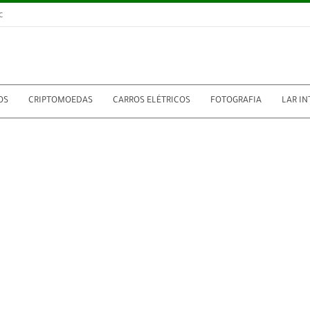
c
OS
CRIPTOMOEDAS
CARROS ELÉTRICOS
FOTOGRAFIA
LAR IN