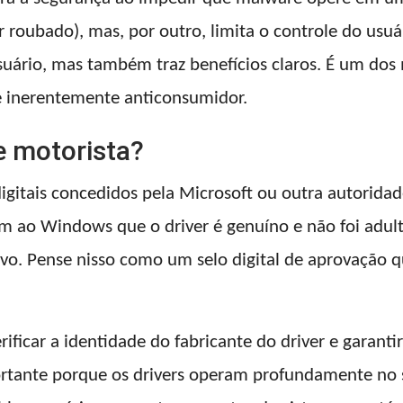
 roubado), mas, por outro, limita o controle do usu
 usuário, mas também traz benefícios claros. É um do
é inerentemente anticonsumidor.
e motorista?
digitais concedidos pela Microsoft ou outra autoridad
mam ao Windows que o driver é genuíno e não foi adu
ivo. Pense nisso como um selo digital de aprovação q
ificar a identidade do fabricante do driver e garanti
rtante porque os drivers operam profundamente no si