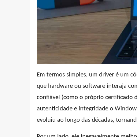
Em termos simples, um driver é um cód
que hardware ou software interaja co
confiável (como o próprio certificado 
autenticidade e integridade o Windows
evoluiu ao longo das décadas, tornand
Por um lado, ele inegavelmente melh