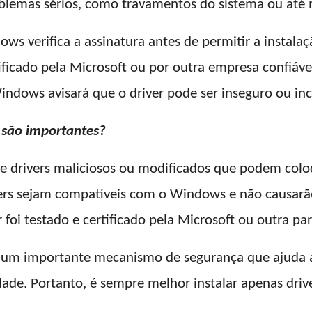
roblemas sérios, como travamentos do sistema ou até
ws verifica a assinatura antes de permitir a instalaçã
rtificado pela Microsoft ou por outra empresa confiáve
 Windows avisará que o driver pode ser inseguro ou i
s são importantes?
e drivers maliciosos ou modificados que podem coloc
ers sejam compatíveis com o Windows e não causarã
 foi testado e certificado pela Microsoft ou outra par
são um importante mecanismo de segurança que ajuda 
idade. Portanto, é sempre melhor instalar apenas driv