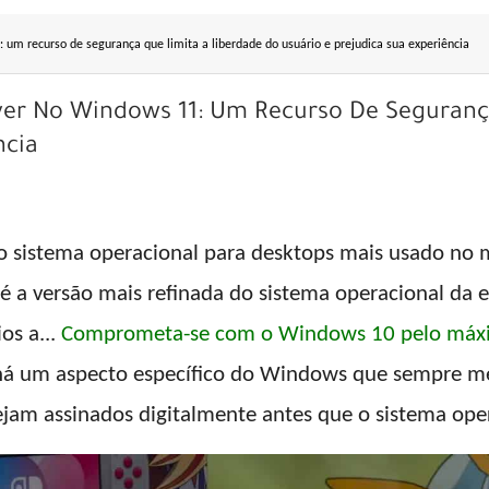
 um recurso de segurança que limita a liberdade do usuário e prejudica sua experiência
iver No Windows 11: Um Recurso De Seguranç
ncia
 sistema operacional para desktops mais usado no 
é a versão mais refinada do sistema operacional da 
os a...
Comprometa-se com o Windows 10 pelo máxi
há um aspecto específico do Windows que sempre me
sejam assinados digitalmente antes que o sistema ope