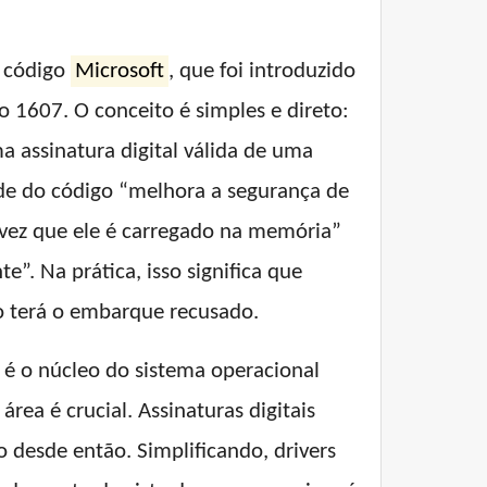
o código
Microsoft
, que foi introduzido
ão 1607. O conceito é simples e direto:
 assinatura digital válida de uma
ade do código “melhora a segurança de
a vez que ele é carregado na memória”
e”. Na prática, isso significa que
 terá o embarque recusado.
) é o núcleo do sistema operacional
rea é crucial. Assinaturas digitais
 desde então. Simplificando, drivers