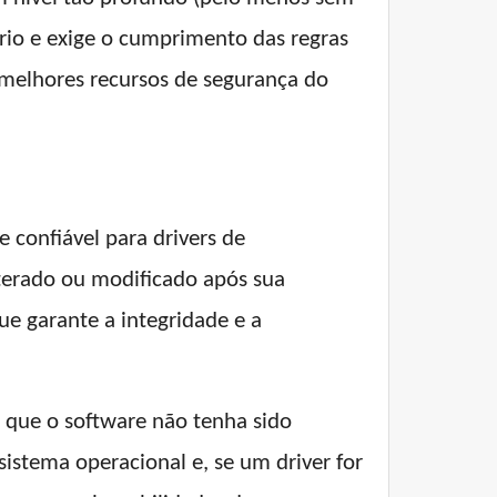
ário e exige o cumprimento das regras
s melhores recursos de segurança do
e confiável para drivers de
lterado ou modificado após sua
ue garante a integridade e a
r que o software não tenha sido
stema operacional e, se um driver for