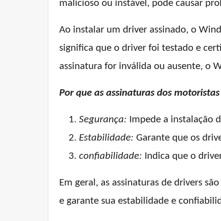
malicioso ou instável, pode causar p
Ao instalar um driver assinado, o Windo
significa que o driver foi testado e ce
assinatura for inválida ou ausente, o
Por que as assinaturas dos motorista
Segurança:
Impede a instalação d
Estabilidade:
Garante que os driv
confiabilidade:
Indica que o driver
Em geral, as assinaturas de drivers 
e garante sua estabilidade e confiabil