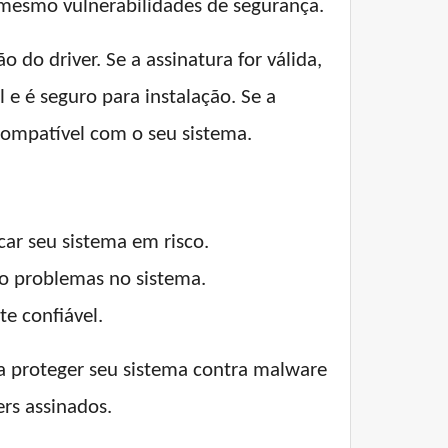
 mesmo vulnerabilidades de segurança.
o do driver. Se a assinatura for válida,
l e é seguro para instalação. Se a
ncompatível com o seu sistema.
ar seu sistema em risco.
o problemas no sistema.
te confiável.
a proteger seu sistema contra malware
ers assinados.