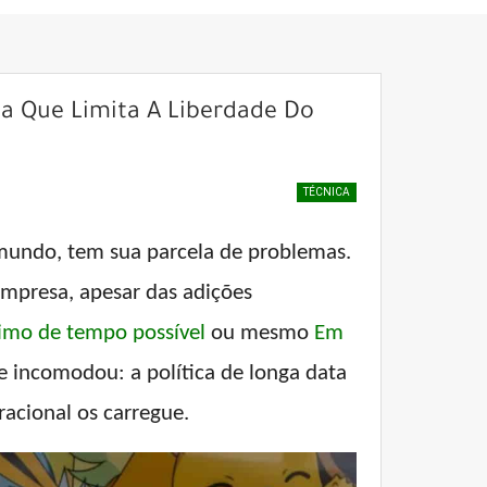
a Que Limita A Liberdade Do
TÉCNICA
mundo, tem sua parcela de problemas.
empresa, apesar das adições
mo de tempo possível
ou mesmo
Em
 incomodou: a política de longa data
racional os carregue.