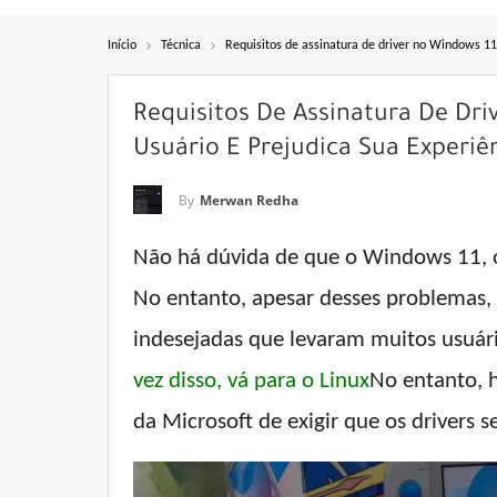
Início
Técnica
Requisitos de assinatura de driver no Windows 11:
Requisitos De Assinatura De Dr
Usuário E Prejudica Sua Experiê
By
Merwan Redha
Não há dúvida de que o Windows 11, o
No entanto, apesar desses problemas, 
indesejadas que levaram muitos usuári
vez disso, vá para o Linux
No entanto, 
da Microsoft de exigir que os drivers 