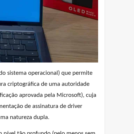
 do sistema operacional) que permite
ra criptográfica de uma autoridade
ficação aprovada pela Microsoft), cuja
mentação de assinatura de driver
uma natureza dupla.
 nível tão profundo (pelo menos sem