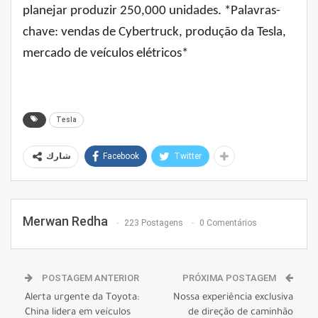
planejar produzir 250,000 unidades. *Palavras-
chave: vendas de Cybertruck, produção da Tesla,
mercado de veículos elétricos*
Tesla
Facebook
Twitter
شارك
Merwan Redha
223 Postagens
0 Comentários
POSTAGEM ANTERIOR
PRÓXIMA POSTAGEM
Alerta urgente da Toyota:
Nossa experiência exclusiva
China lidera em veículos
de direção de caminhão