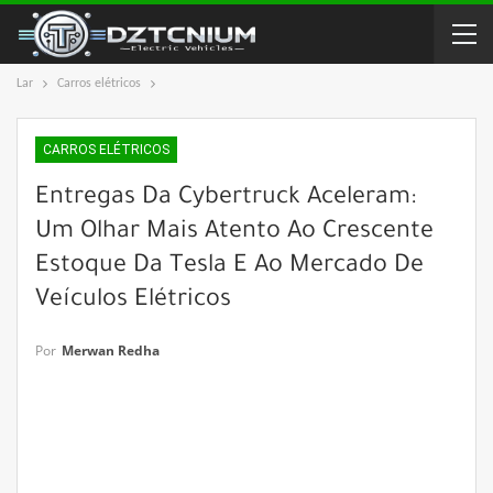
Lar
Carros elétricos
CARROS ELÉTRICOS
Entregas Da Cybertruck Aceleram:
Um Olhar Mais Atento Ao Crescente
Estoque Da Tesla E Ao Mercado De
Veículos Elétricos
Por
Merwan Redha