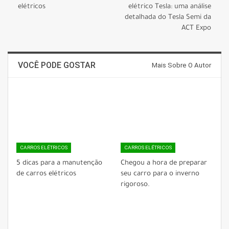
elétricos
elétrico Tesla: uma análise
detalhada do Tesla Semi da
ACT Expo
VOCÊ PODE GOSTAR
Mais Sobre O Autor
CARROS ELÉTRICOS
CARROS ELÉTRICOS
5 dicas para a manutenção
Chegou a hora de preparar
de carros elétricos
seu carro para o inverno
rigoroso.