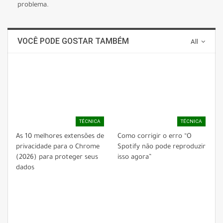
problema.
VOCÊ PODE GOSTAR TAMBÉM
All
TÉCNICA
TÉCNICA
As 10 melhores extensões de
Como corrigir o erro “O
privacidade para o Chrome
Spotify não pode reproduzir
(2026) para proteger seus
isso agora”
dados