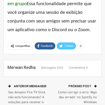
em grupo
Essa funcionalidade permite que
você organize uma sessão de exibição
conjunta com seus amigos sem precisar usar
um aplicativo como o Discord ou o Zoom.
Facebook
Twitter
Compartilhar
Merwan Redha
Mensagens 2632
Comentários 0
ANTERIOR MENSAGEM
PRÓXIMO POST
Seu Amazon Fire TV Stick
Como corrigir o erro "Algo
não está funcionando? 4
deu errado" no Spotify no
soluções para resolver o
Windows