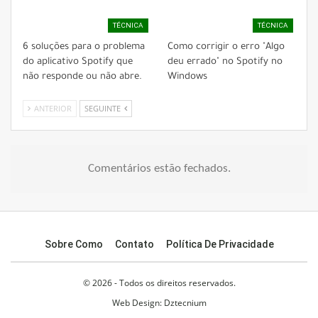
TÉCNICA
TÉCNICA
6 soluções para o problema
Como corrigir o erro "Algo
do aplicativo Spotify que
deu errado" no Spotify no
não responde ou não abre.
Windows
ANTERIOR
SEGUINTE
Comentários estão fechados.
Sobre Como
Contato
Política De Privacidade
© 2026 - Todos os direitos reservados.
Web Design:
Dztecnium