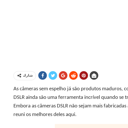
شارك
As câmeras sem espelho já são produtos maduros, co
DSLR ainda são uma ferramenta incrível quando se 
Embora as câmeras DSLR não sejam mais fabricadas 
reuni os melhores deles aqui.