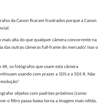
rafos da Canon ficaram frustrados porque a Canon
ncial.
 mais alta do que qualquer câmera concorrente na
 das outras câmeras full-frame do mercado! Isso o
 4K, os fotógrafos que usam esta câmera
 continuam usando com prazer a 5DS e a 5DS R. Não
esolução!
fotografar objetos com padrões próximos (como
 o filtro passa-baixa torna a imagem mais nítida,