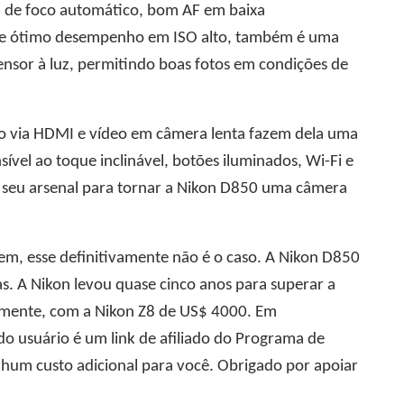
ma de foco automático, bom AF em baixa
8) e ótimo desempenho em ISO alto, também é uma
sensor à luz, permitindo boas fotos em condições de
do via HDMI e vídeo em câmera lenta fazem dela uma
ível ao toque inclinável, botões iluminados, Wi-Fi e
m seu arsenal para tornar a Nikon D850 uma câmera
m, esse definitivamente não é o caso. A Nikon D850
. A Nikon levou quase cinco anos para superar a
almente, com a Nikon Z8 de US$ 4000. Em
k do usuário é um link de afiliado do Programa de
um custo adicional para você. Obrigado por apoiar