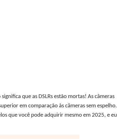
significa que as DSLRs estão mortas! As câmeras
 superior em comparação às câmeras sem espelho.
elos que você pode adquirir mesmo em 2025, e eu