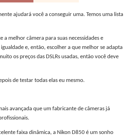
amente ajudará você a conseguir uma. Temos uma lista
te a melhor câmera para suas necessidades e
 igualdade e, então, escolher a que melhor se adapta
muito os preços das DSLRs usadas, então você deve
pois de testar todas elas eu mesmo.
mais avançada que um fabricante de câmeras já
ofissionais.
celente faixa dinâmica, a Nikon D850 é um sonho