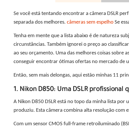
Se você está tentando encontrar a câmera DSLR perfe
separada dos melhores.
câmeras sem espelho
Se essa
Tenha em mente que a lista abaixo é de natureza sub
circunstâncias. Também ignorei o preço ao classific
ao seu orçamento. Uma das melhores coisas sobre as
conseguir encontrar ótimas ofertas no mercado de u
Então, sem mais delongas, aqui estão minhas 11 prin
1. Nikon D850: Uma DSLR profissional qu
A Nikon D850 DSLR está no topo da minha lista por
produziu. Esta câmera combina alta resolução com e
Com um sensor CMOS full-frame retroiluminado (BSI)