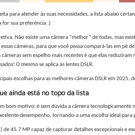
ita para atender às suas necessidades, a lista abaixo cert
 for sua preferência :)
jetiva. Não existe uma câmera “melhor” de todas, mas exis
ar essas câmeras, para que você possa compará-las em pé de
 câmeras sem espelho mais recentes é que elas reduziram 
sados! O mesmo se aplica às lentes DSLR.
cipais escolhas para as melhores câmeras DSLR em 2025, de
e ainda está no topo da lista
 um bom motivo: é sem dúvida a câmera tecnologicamente 
xcelente desempenho, tornando-a uma escolha ideal para pr
 de 45.7 MP capaz de capturar detalhes excepcionais e ex