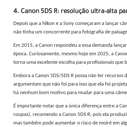
4. Canon 5DS R: resolução ultra-alta par
Depois que a Nikon e a Sony começaram a lançar câ
não tinha um concorrente para fotografia de paisage
Em 2015, a Canon respondeu a essa demanda lançand
época. Curiosamente, mesmo hoje em 2025, a Canon 
torna uma excelente escolha para profissionais que 
Embora a Canon 5DS/5DS R possa não ter recursos d
argumentam que não foi para isso que ela foi proje
há nenhum bom motivo para mudar para uma câmera
É importante notar que a única diferença entre a Ca
roupas), recomendo a Canon 5DS R, pois ela produzi
mas também pode aumentar o risco de moiré em alg