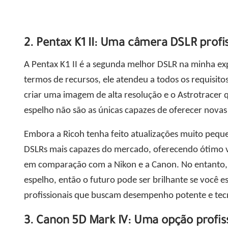
2. Pentax K1 II: Uma câmera DSLR profi
A Pentax K1 II é a segunda melhor DSLR na minha exp
termos de recursos, ele atendeu a todos os requisito
criar uma imagem de alta resolução e o Astrotracer
espelho não são as únicas capazes de oferecer novas 
Embora a Ricoh tenha feito atualizações muito peque
DSLRs mais capazes do mercado, oferecendo ótimo va
em comparação com a Nikon e a Canon. No entanto, a
espelho, então o futuro pode ser brilhante se você e
profissionais que buscam desempenho potente e tec
3. Canon 5D Mark IV: Uma opção profis