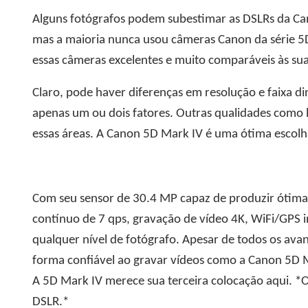
Alguns fotógrafos podem subestimar as DSLRs da Ca
mas a maioria nunca usou câmeras Canon da série 5D
essas câmeras excelentes e muito comparáveis ​​às su
Claro, pode haver diferenças em resolução e faixa d
apenas um ou dois fatores. Outras qualidades como 
essas áreas. A Canon 5D Mark IV é uma ótima escolh
Com seu sensor de 30.4 MP capaz de produzir ótima
contínuo de 7 qps, gravação de vídeo 4K, WiFi/GPS i
qualquer nível de fotógrafo. Apesar de todos os ava
forma confiável ao gravar vídeos como a Canon 5D 
A 5D Mark IV merece sua terceira colocação aqui. *
DSLR.*