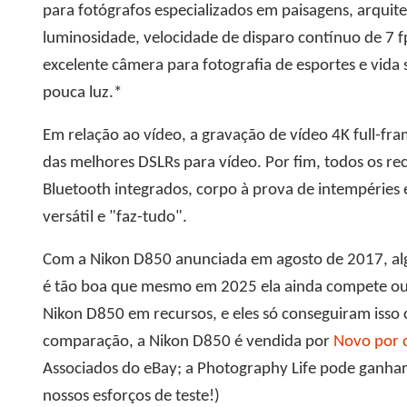
para fotógrafos especializados em paisagens, arquit
luminosidade, velocidade de disparo contínuo de 7
excelente câmera para fotografia de esportes e vida 
pouca luz.*
Em relação ao vídeo, a gravação de vídeo 4K full-f
das melhores DSLRs para vídeo. Por fim, todos os rec
Bluetooth integrados, corpo à prova de intempéries
versátil e "faz-tudo".
Com a Nikon D850 anunciada em agosto de 2017, alg
é tão boa que mesmo em 2025 ela ainda compete ou 
Nikon D850 em recursos, e eles só conseguiram iss
comparação, a Nikon D850 é vendida por
Novo por 
Associados do eBay; a Photography Life pode ganha
nossos esforços de teste!)