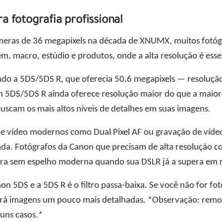
a fotografia profissional
meras de 36 megapixels na década de XNUMX, muitos fotóg
m, macro, estúdio e produtos, onde a alta resolução é esse
o a 5DS/5DS R, que oferecia 50.6 megapixels — resolução
5DS/5DS R ainda oferece resolução maior do que a maioria
buscam os mais altos níveis de detalhes em suas imagens.
e vídeo modernos como Dual Pixel AF ou gravação de vídeo
tada. Fotógrafos da Canon que precisam de alta resolução
 sem espelho moderna quando sua DSLR já a supera em r
non 5DS e a 5DS R é o filtro passa-baixa. Se você não for 
rá imagens um pouco mais detalhadas. *Observação: remover
uns casos.*