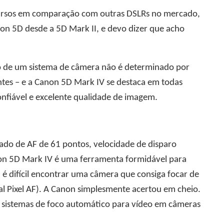
ecursos em comparação com outras DSLRs no mercado,
on 5D desde a 5D Mark II, e devo dizer que acho
sso de um sistema de câmera não é determinado por
ntes – e a Canon 5D Mark IV se destaca em todas
nfiável e excelente qualidade de imagem.
do de AF de 61 pontos, velocidade de disparo
anon 5D Mark IV é uma ferramenta formidável para
é difícil encontrar uma câmera que consiga focar de
 Pixel AF). A Canon simplesmente acertou em cheio.
s sistemas de foco automático para vídeo em câmeras