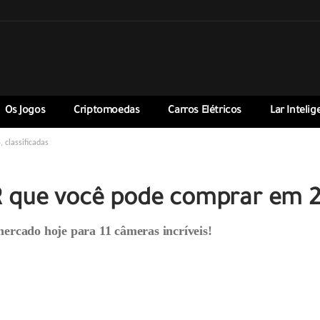
Os Jogos
Criptomoedas
Carros Elétricos
Lar Intelig
classificadas
que você pode comprar em 20
rcado hoje para 11 câmeras incríveis!