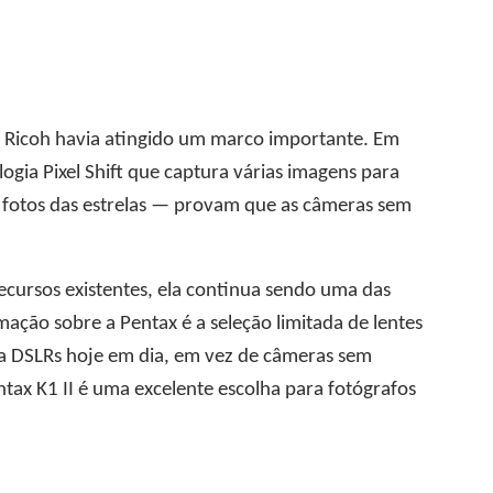
 a Ricoh havia atingido um marco importante. Em
ogia Pixel Shift que captura várias imagens para
r fotos das estrelas — provam que as câmeras sem
ecursos existentes, ela continua sendo uma das
ção sobre a Pentax é a seleção limitada de lentes
za DSLRs hoje em dia, em vez de câmeras sem
ntax K1 II é uma excelente escolha para fotógrafos