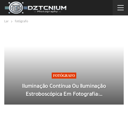
Lar
fotógrafo
FOTÓGRAFO
Iluminação Contínua Ou Iluminação
Estroboscópica Em Fotografia:…