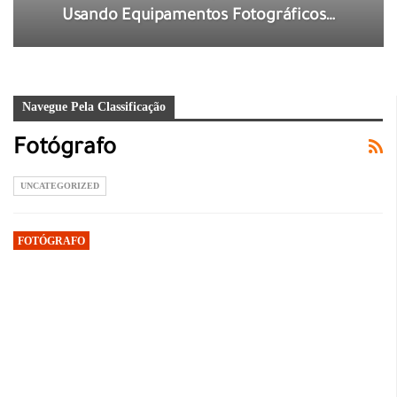
Usando Equipamentos Fotográficos…
Navegue Pela Classificação
Fotógrafo
UNCATEGORIZED
FOTÓGRAFO