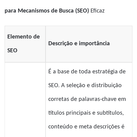
para Mecanismos de Busca (SEO)
Eficaz
Elemento de
Descrição e importância
SEO
É a base de toda estratégia de
SEO. A seleção e distribuição
corretas de palavras-chave em
títulos principais e subtítulos,
conteúdo e meta descrições é