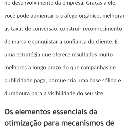
no desenvolvimento da empresa. Graças a ele,
você pode aumentar o tráfego orgânico, melhorar
as taxas de conversão, construir reconhecimento
de marca e conquistar a confiança do cliente. É
uma estratégia que oferece resultados muito
melhores a longo prazo do que campanhas de
publicidade paga, porque cria uma base sólida e
duradoura para a visibilidade do seu site.
Os elementos essenciais da
otimização para mecanismos de