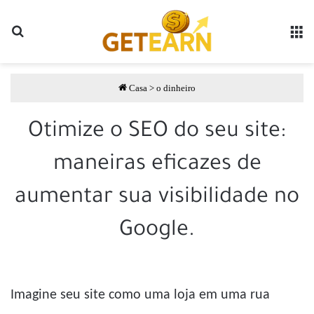
Pesquisar por
مة
Casa
>
o dinheiro
Otimize o SEO do seu site:
maneiras eficazes de
aumentar sua visibilidade no
Google.
Imagine seu site como uma loja em uma rua