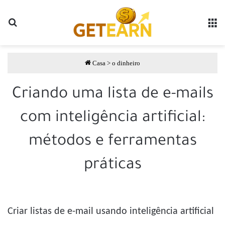
Pesquisar por
مة
Casa
>
o dinheiro
Criando uma lista de e-mails
com inteligência artificial:
métodos e ferramentas
práticas
Criar listas de e-mail usando inteligência artificial