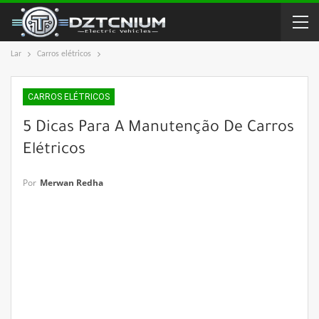
Lar
Carros elétricos
CARROS ELÉTRICOS
5 Dicas Para A Manutenção De Carros
Elétricos
Por
Merwan Redha