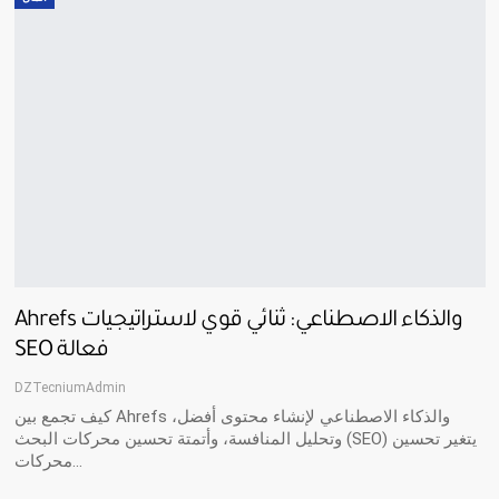
Ahrefs والذكاء الاصطناعي: ثنائي قوي لاستراتيجيات
SEO فعالة
DZTecniumAdmin
كيف تجمع بين Ahrefs والذكاء الاصطناعي لإنشاء محتوى أفضل،
وتحليل المنافسة، وأتمتة تحسين محركات البحث (SEO) يتغير تحسين
محركات…