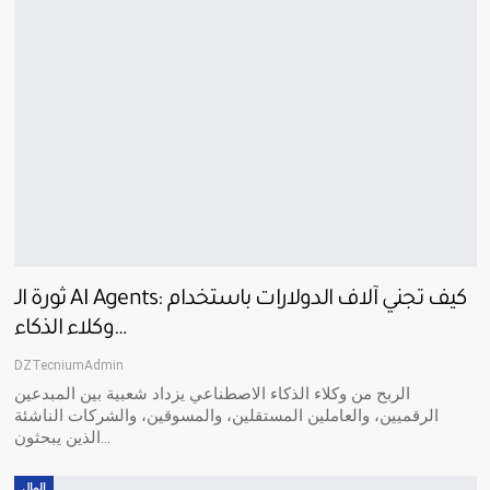
ثورة الـ AI Agents: كيف تجني آلاف الدولارات باستخدام
وكلاء الذكاء…
DZTecniumAdmin
الربح من وكلاء الذكاء الاصطناعي يزداد شعبية بين المبدعين
الرقميين، والعاملين المستقلين، والمسوقين، والشركات الناشئة
الذين يبحثون…
المال