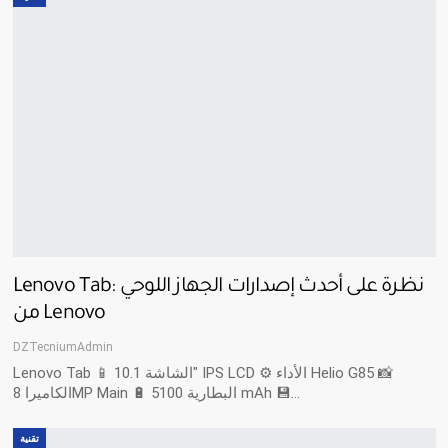
Lenovo Tab: نظرة على أحدث إصدارات الجهاز اللوحي
من Lenovo
DZTecniumAdmin
📱 الشاشة 10.1" IPS LCD ⚙️ الأداء Helio G85 📸
Lenovo Tab
…
الكاميرا 8MP Main 🔋 البطارية 5100 mAh 💾
تقنية