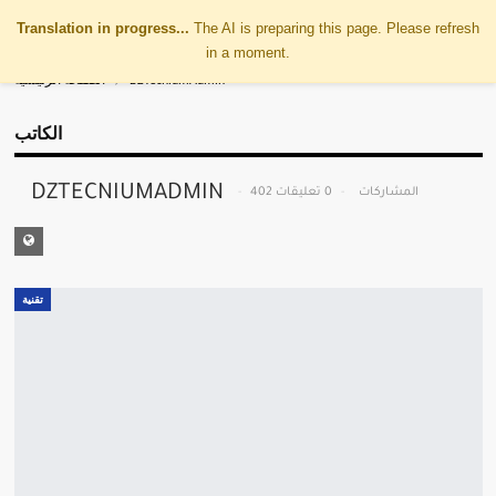
Translation in progress...
The AI is preparing this page. Please refresh
in a moment.
DZTecniumAdmin
الصفحة الرئيسية
الكاتب
DZTECNIUMADMIN
402 المشاركات
0 تعليقات
تقنية