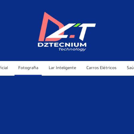
icial
Fotografia
Lar Inteligente
Carros Elétricos
Saú