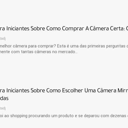
ra Iniciantes Sobre Como Comprar A Câmera Certa: C
tadj
 melhor câmera para comprar? Esta é uma das primeiras perguntas q
mente com tantas câmeras no mercado…
ra Iniciantes Sobre Como Escolher Uma Câmera Mirror
das
tadj
foi ao shopping procurando um produto e se deparou com dezenas 