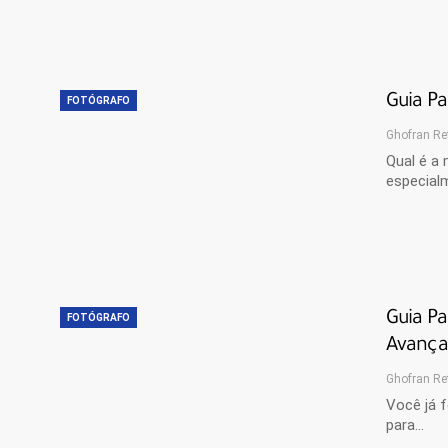
Guia Pa
FOTÓGRAFO
Ghofran Re
Qual é a
especial
Guia Pa
FOTÓGRAFO
Avança
Ghofran Re
Você já 
para…