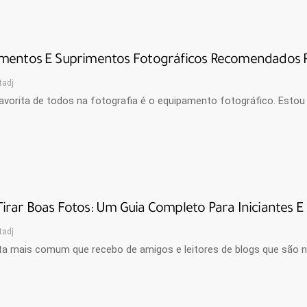
mentos E Suprimentos Fotográficos Recomendados Pa
tadj
avorita de todos na fotografia é o equipamento fotográfico. Estou
rar Boas Fotos: Um Guia Completo Para Iniciantes E 
tadj
ta mais comum que recebo de amigos e leitores de blogs que são n