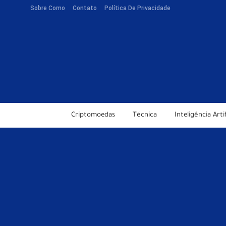
Sobre Como
Contato
Política De Privacidade
Criptomoedas
Técnica
Inteligência Artif