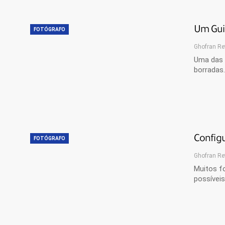
Um Guia
FOTÓGRAFO
Ghofran Re
Uma das c
borradas.
Configu
FOTÓGRAFO
Ghofran Re
Muitos f
possívei