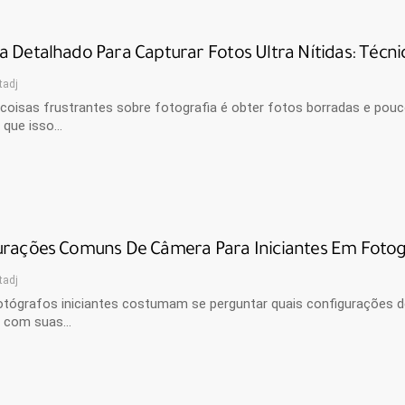
 Detalhado Para Capturar Fotos Ultra Nítidas: Técnic
tadj
oisas frustrantes sobre fotografia é obter fotos borradas e pouco
 que isso…
rações Comuns De Câmera Para Iniciantes Em Fotogra
tadj
otógrafos iniciantes costumam se perguntar quais configurações 
s com suas…