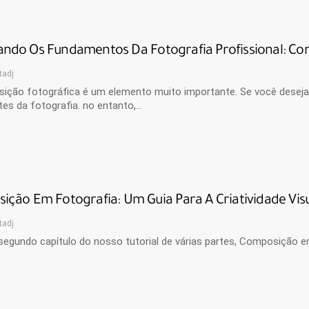
ndo Os Fundamentos Da Fotografia Profissional: Co
tadj
ição fotográfica é um elemento muito importante. Se você deseja 
es da fotografia. no entanto,…
ção Em Fotografia: Um Guia Para A Criatividade Visua
tadj
 segundo capítulo do nosso tutorial de várias partes, Composição