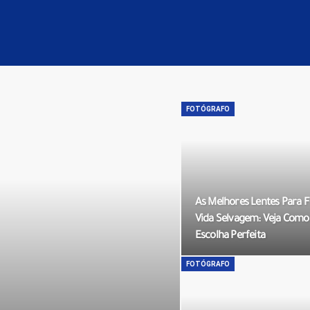
FOTÓGRAFO
As Melhores Lentes Para F
Vida Selvagem: Veja Como
Escolha Perfeita
FOTÓGRAFO