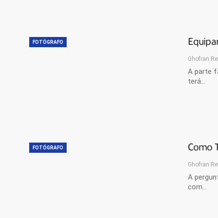
Equipa
FOTÓGRAFO
Ghofran Re
A parte f
terá...
Como Ti
FOTÓGRAFO
Ghofran Re
A pergun
com…