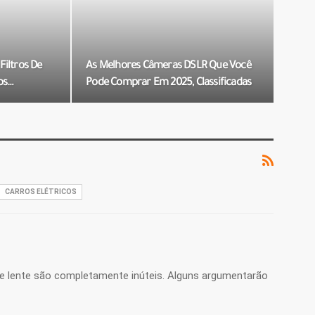
iltros De
As Melhores Câmeras DSLR Que Você
os…
Pode Comprar Em 2025, Classificadas
CARROS ELÉTRICOS
de lente são completamente inúteis. Alguns argumentarão