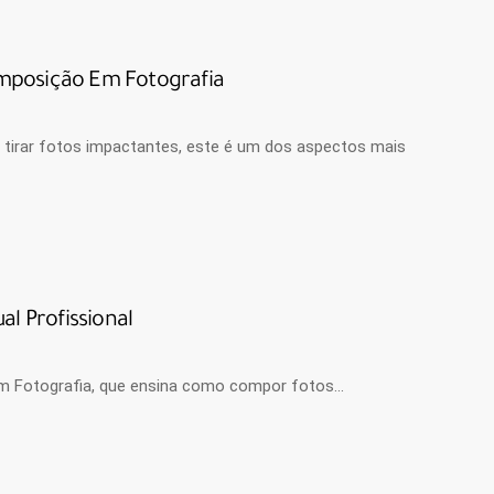
mposição Em Fotografia
tirar fotos impactantes, este é um dos aspectos mais
l Profissional
 em Fotografia, que ensina como compor fotos…