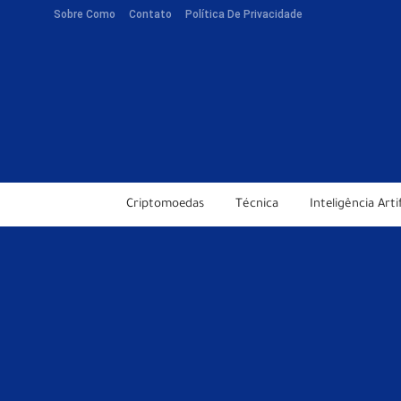
Sobre Como
Contato
Política De Privacidade
Criptomoedas
Técnica
Inteligência Artif