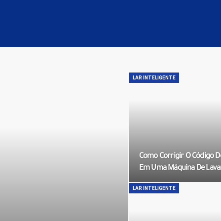
LAR INTELIGENTE
Como Corrigir O Código D
Em Uma Máquina De Lava
LAR INTELIGENTE