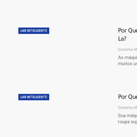
Por Qu
LAR INTELIGENTE
La?
Ossama A
As máqui
muitos us
Por Qu
LAR INTELIGENTE
Ossama A
Sua máqu
roupa suj