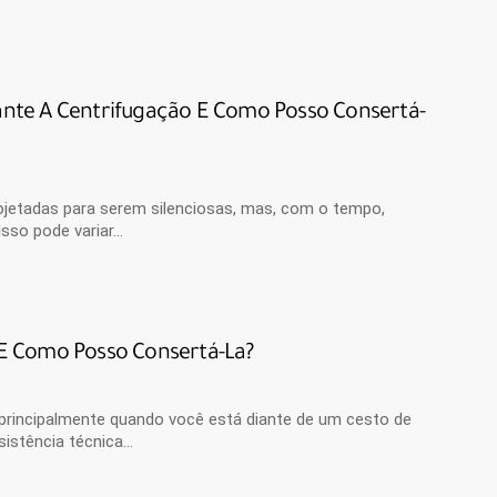
nte A Centrifugação E Como Posso Consertá-
jetadas para serem silenciosas, mas, com o tempo,
Isso pode variar…
E Como Posso Consertá-La?
principalmente quando você está diante de um cesto de
sistência técnica…