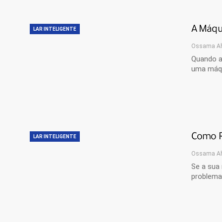
A Máqu
LAR INTELIGENTE
Ossama A
Quando a 
uma máqu
Como R
LAR INTELIGENTE
Ossama A
Se a sua 
problemas