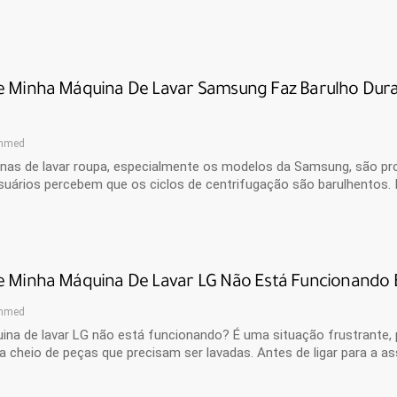
e Minha Máquina De Lavar Samsung Faz Barulho Dura
hmed
nas de lavar roupa, especialmente os modelos da Samsung, são pro
uários percebem que os ciclos de centrifugação são barulhentos. 
e Minha Máquina De Lavar LG Não Está Funcionando 
hmed
ina de lavar LG não está funcionando? É uma situação frustrante, 
a cheio de peças que precisam ser lavadas. Antes de ligar para a as