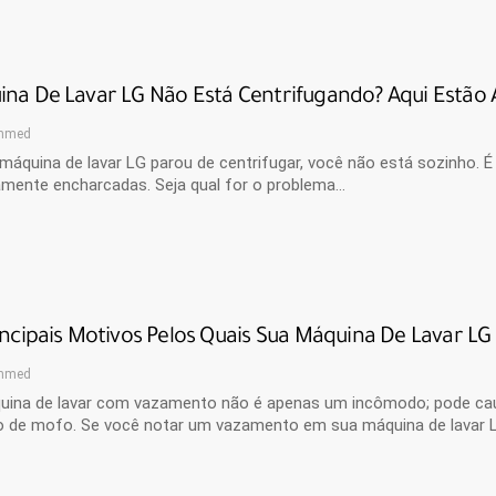
ina De Lavar LG Não Está Centrifugando? Aqui Estã
hmed
máquina de lavar LG parou de centrifugar, você não está sozinho. É
mente encharcadas. Seja qual for o problema…
incipais Motivos Pelos Quais Sua Máquina De Lavar L
hmed
ina de lavar com vazamento não é apenas um incômodo; pode causa
o de mofo. Se você notar um vazamento em sua máquina de lavar 