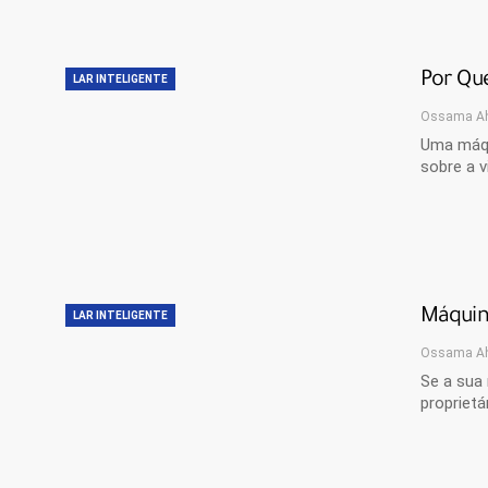
Por Qu
LAR INTELIGENTE
Ossama A
Uma máqu
sobre a v
Máquin
LAR INTELIGENTE
Ossama A
Se a sua 
propriet