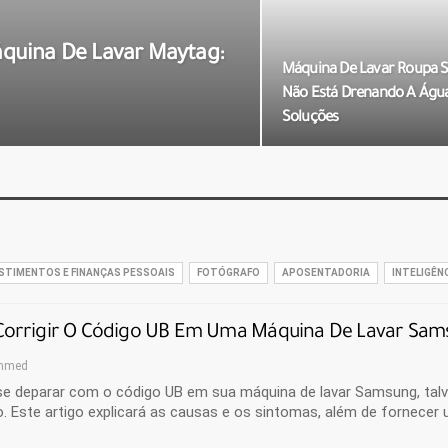
quina De Lavar Maytag:
Máquina De Lavar Roupa
Não Está Drenando A Água
Soluções
STIMENTOS E FINANÇAS PESSOAIS
FOTÓGRAFO
APOSENTADORIA
INTELIGÊNC
orrigir O Código UB Em Uma Máquina De Lavar Sams
hmed
se deparar com o código UB em sua máquina de lavar Samsung, talve
o. Este artigo explicará as causas e os sintomas, além de fornece