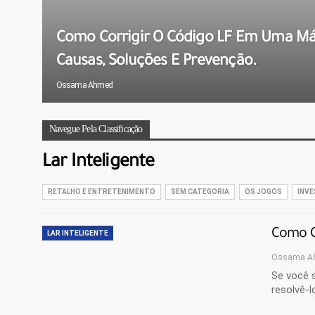
Como Corrigir O Código LF Em Uma Má
Causas, Soluções E Prevenção.
Ossama Ahmed
Navegue Pela Classificação
Lar Inteligente
RETALHO E ENTRETENIMENTO
SEM CATEGORIA
OS JOGOS
INVE
Como C
LAR INTELIGENTE
Ossama A
Se você 
resolvê-l