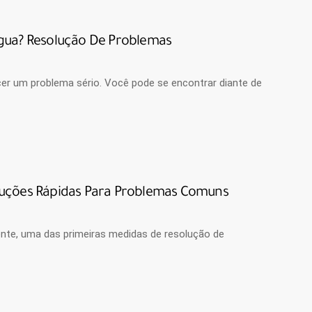
gua? Resolução De Problemas
cer um problema sério. Você pode se encontrar diante de
luções Rápidas Para Problemas Comuns
ente, uma das primeiras medidas de resolução de