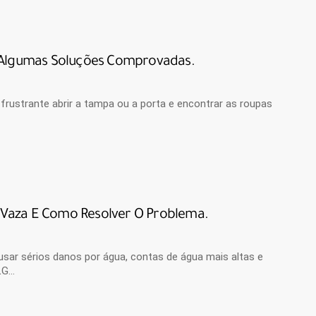
o Algumas Soluções Comprovadas.
 frustrante abrir a tampa ou a porta e encontrar as roupas
G Vaza E Como Resolver O Problema.
r sérios danos por água, contas de água mais altas e
LG…