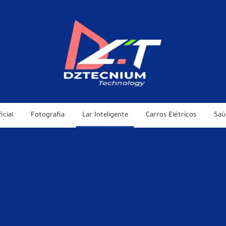
icial
Fotografia
Lar Inteligente
Carros Elétricos
Saú