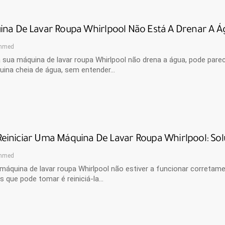
ina De Lavar Roupa Whirlpool Não Está A Drenar A Á
hmed
sua máquina de lavar roupa Whirlpool não drena a água, pode pare
ina cheia de água, sem entender…
einiciar Uma Máquina De Lavar Roupa Whirlpool: So
hmed
máquina de lavar roupa Whirlpool não estiver a funcionar corretam
 que pode tomar é reiniciá-la…