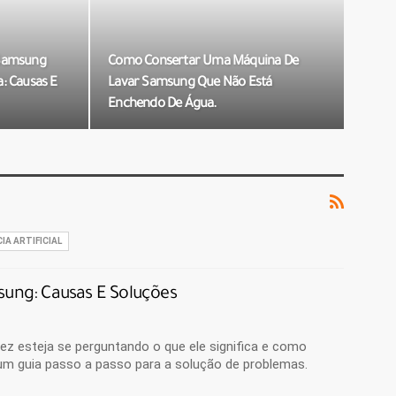
 Samsung
Como Consertar Uma Máquina De
: Causas E
Lavar Samsung Que Não Está
Enchendo De Água.
IA ARTIFICIAL
ung: Causas E Soluções
z esteja se perguntando o que ele significa e como
r um guia passo a passo para a solução de problemas.