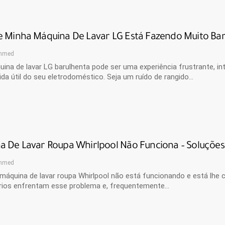
e Minha Máquina De Lavar LG Está Fazendo Muito Bar
hmed
ina de lavar LG barulhenta pode ser uma experiência frustrante, 
ida útil do seu eletrodoméstico. Seja um ruído de rangido…
a De Lavar Roupa Whirlpool Não Funciona – Soluções
hmed
máquina de lavar roupa Whirlpool não está funcionando e está lhe
ários enfrentam esse problema e, frequentemente…