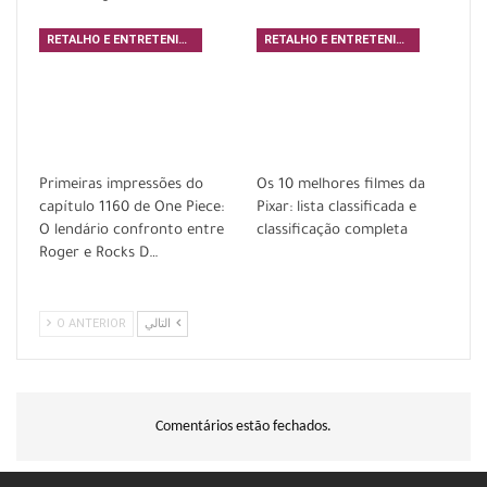
RETALHO E ENTRETENIMENTO
RETALHO E ENTRETENIMENTO
Primeiras impressões do
Os 10 melhores filmes da
capítulo 1160 de One Piece:
Pixar: lista classificada e
O lendário confronto entre
classificação completa
Roger e Rocks D…
O ANTERIOR
التالي
Comentários estão fechados.