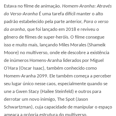
Estava no filme de animação.
Homem-Aranha: Através
do Verso-Aranha
É uma tarefa difícil manter o alto
padrão estabelecido pela parte anterior,
Para o verso
da aranha
, que foi lançado em 2018 e reviveu o
gênero de filmes de super-heróis. O filme consegue
isso e muito mais, lançando Miles Morales (Shameik
Moore) no multiverso, onde ele descobre a existência
de inúmeros Homens-Aranha liderados por Miguel
O'Hara (Oscar Isaac), também conhecido como
Homem-Aranha 2099. Ele também começa a perceber
seu lugar único nesse caos, especialmente quando se
une a Gwen Stacy (Hailee Steinfeld) e outros para
derrotar um novo inimigo, The Spot (Jason
Schwartzman), cuja capacidade de manipular o espaço
ameaça a própria estrutura do multiverso.