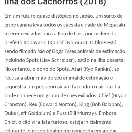
Ilha dos Cachorros (2018)
Em um futuro quase distópico no Japão, um surto de
gripe canina leva todos os cães da cidade de Megasaki
a serem exilados para a Ilha de Lixo, por ordem do
prefeito Kobayashi (Konishi Nomura). O filme está
sendo filmado
Isle of Dogs
Esses animais de estimação,
incluindo Spots (Liev Schreiber), estão na ilha deserta.
No entanto, o dono de Spots, Atari (Kyo Rankin), se
recusa a abrir mão de seu animal de estimação e
sequestra um pequeno avião, fazendo-o cair na ilha,
onde conhece um grupo de cães exilados: Chief (Bryan
Cranston), Rex (Edward Norton), King (Bob Balaban),
Duke (Jeff Goldblum) e Puss (Bill Murray). Embora
Chief, o cão vira-lata furioso, esteja inicialmente
relutante, o grupo finalmente concorda em ajudar