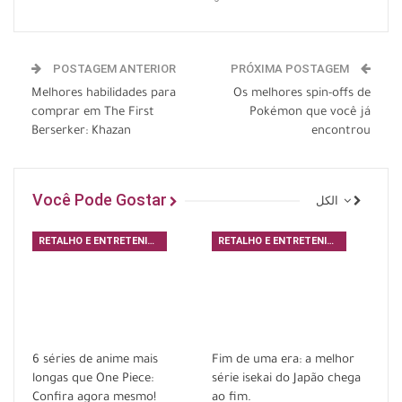
POSTAGEM ANTERIOR
PRÓXIMA POSTAGEM
Melhores habilidades para
Os melhores spin-offs de
comprar em The First
Pokémon que você já
Berserker: Khazan
encontrou
Você Pode Gostar
الكل
RETALHO E ENTRETENIMENTO
RETALHO E ENTRETENIMENTO
6 séries de anime mais
Fim de uma era: a melhor
longas que One Piece:
série isekai do Japão chega
Confira agora mesmo!
ao fim.