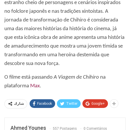
estranho cheio de personagens e cenários inspirados
no folclore japonês e nas tradições xintoístas. A
jornada de transformação de Chihiro é considerada
uma das maiores histórias da história do cinema, já
que esta icônica obra de anime apresenta uma história
de amadurecimento que mostra uma jovem tímida se
transformando em uma heroína destemida que
descobre sua nova força.
O filme está passando
A Viagem de Chihiro
na
plataforma
Max
.
Facebook
Twitter
Google+
شارك
Ahmed Younes
557 Postagens
0 Comentários