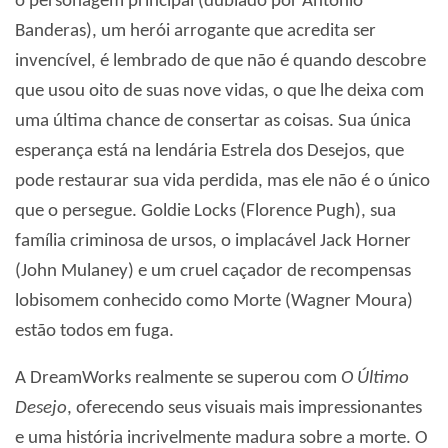
o personagem principal (dublado por Antonio
Banderas), um herói arrogante que acredita ser
invencível, é lembrado de que não é quando descobre
que usou oito de suas nove vidas, o que lhe deixa com
uma última chance de consertar as coisas. Sua única
esperança está na lendária Estrela dos Desejos, que
pode restaurar sua vida perdida, mas ele não é o único
que o persegue. Goldie Locks (Florence Pugh), sua
família criminosa de ursos, o implacável Jack Horner
(John Mulaney) e um cruel caçador de recompensas
lobisomem conhecido como Morte (Wagner Moura)
estão todos em fuga.
A DreamWorks realmente se superou com
O Último
Desejo
, oferecendo seus visuais mais impressionantes
e uma história incrivelmente madura sobre a morte. O