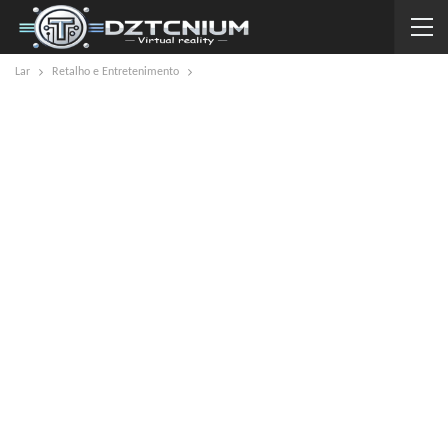
Lar
Retalho e Entretenimento