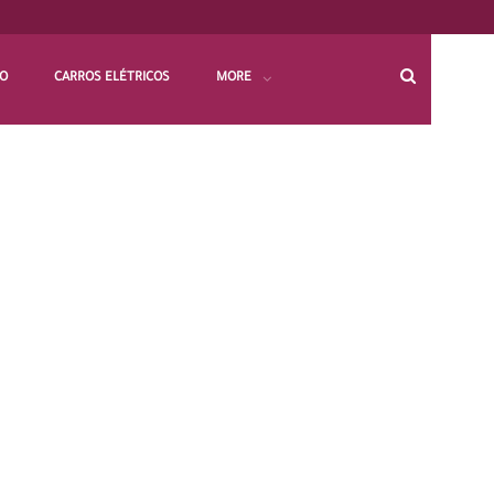
HO
CARROS ELÉTRICOS
MORE