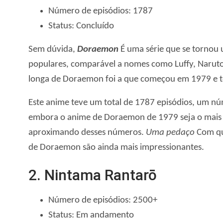
Número de episódios: 1787
Status: Concluído
Sem dúvida,
Doraemon
É uma série que se tornou
populares, comparável a nomes como Luffy, Naruto 
longa de Doraemon foi a que começou em 1979 e 
Este anime teve um total de 1787 episódios, um n
embora o anime de Doraemon de 1979 seja o mais 
aproximando desses números.
Uma pedaço
Com qua
de Doraemon são ainda mais impressionantes.
2. Nintama Rantarō
Número de episódios: 2500+
Status: Em andamento