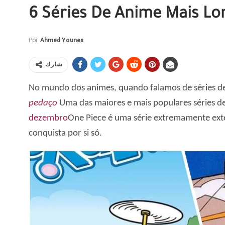
6 Séries De Anime Mais Lo
Por
Ahmed Younes
شارك
No mundo dos animes, quando falamos de séries d
pedaço
Uma das maiores e mais populares séries d
dezembro
One Piece é uma série extremamente ext
conquista por si só.