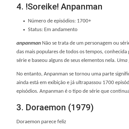
4. !Soreike! Anpanman
Número de episódios: 1700+
Status: Em andamento
anpanman
Não se trata de um personagem ou série
das mais populares de todos os tempos, conhecida p
série e baseou alguns de seus elementos nela.
Uma 
No entanto, Anpanman se tornou uma parte signifi
ainda está em exibição e já ultrapassou 1700 epis
episódios. Anpanman é o tipo de série que continu
3. Doraemon (1979)
Doraemon parece feliz