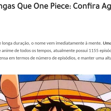
ngas Que One Piece: Confira 
e longa duração, o nome vem imediatamente à mente.
Uma
e anime de todos os tempos, atualmente possui 1155 episó
ensa em termos de número de episódios, e manter uma alta