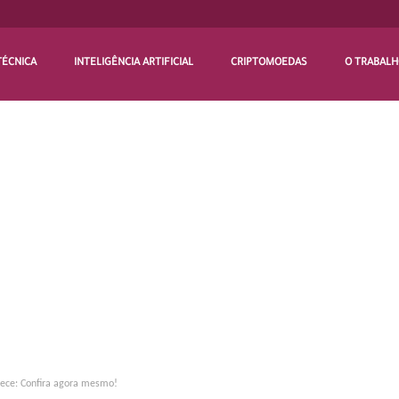
TÉCNICA
INTELIGÊNCIA ARTIFICIAL
CRIPTOMOEDAS
O TRABAL
iece: Confira agora mesmo!