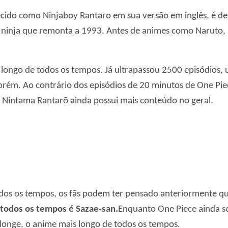
do como Ninjaboy Rantaro em sua versão em inglês, é de 
 ninja que remonta a 1993. Antes de animes como Naruto, N
longo de todos os tempos. Já ultrapassou 2500 episódios,
orém. Ao contrário dos episódios de 20 minutos de One Pi
 Nintama Rantarō ainda possui mais conteúdo no geral.
odos os tempos, os fãs podem ter pensado anteriormente q
todos os tempos é Sazae-san.
Enquanto One Piece ainda s
 longe, o anime mais longo de todos os tempos.