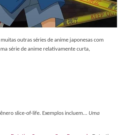
á muitas outras séries de anime japonesas com
a série de anime relativamente curta,
nero slice-of-life. Exemplos incluem...
Uma