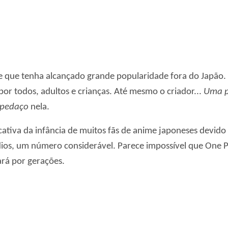
 que tenha alcançado grande popularidade fora do Japão. 
or todos, adultos e crianças. Até mesmo o criador...
Uma 
pedaço
nela.
cativa da infância de muitos fãs de anime japoneses devi
ódios, um número considerável. Parece impossível que One
ará por gerações.