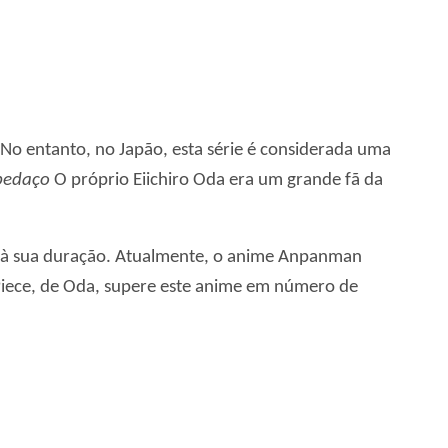
No entanto, no Japão, esta série é considerada uma
pedaço
O próprio Eiichiro Oda era um grande fã da
do à sua duração. Atualmente, o anime Anpanman
 Piece, de Oda, supere este anime em número de