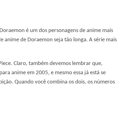
. Doraemon é um dos personagens de anime mais
e anime de Doraemon seja tão longa. A série mais
Piece. Claro, também devemos lembrar que,
para anime em 2005, e mesmo essa já está se
ibição. Quando você combina os dois, os números