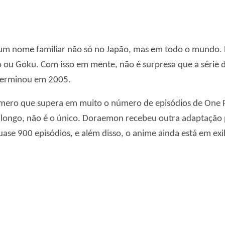
 um nome familiar não só no Japão, mas em todo o mundo
ou Goku. Com isso em mente, não é surpresa que a série d
terminou em 2005.
úmero que supera em muito o número de episódios de One 
longo, não é o único. Doraemon recebeu outra adaptação 
se 900 episódios, e além disso, o anime ainda está em ex