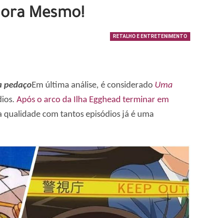
Agora Mesmo!
RETALHO E ENTRETENIMENTO
 pedaço
Em última análise, é considerado
Uma
dios.
Após o arco da Ilha Egghead terminar em
 qualidade com tantos episódios já é uma