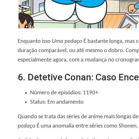
Enquanto isso
Uma pedaço
É bastante longa, mas c
duração comparável, ou até mesmo o dobro. Compar
especialmente agora, com a mudança no cronogram
6. Detetive Conan: Caso Enc
Número de episódios: 1190+
Status: Em andamento
Quando se trata das séries de anime mais longas de 
pedaço
É uma anomalia entre séries como Shonen, m