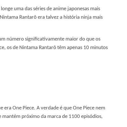
longe uma das séries de anime japonesas mais
intama Rantarō era talvez a história ninja mais
 um número significativamente maior do que os
ece, os de Nintama Rantarō têm apenas 10 minutos
ue era One Piece. A verdade é que One Piece nem
e mantém próximo da marca de 1100 episódios,