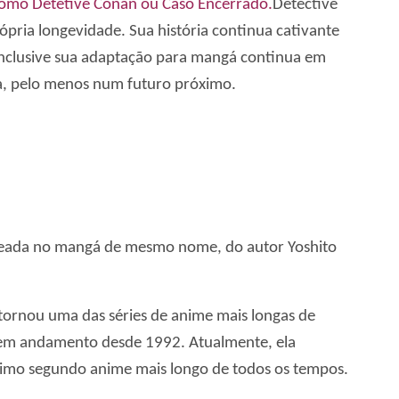
 como Detetive Conan ou Caso Encerrado.
Detective
pria longevidade. Sua história continua cativante
 inclusive sua adaptação para mangá continua em
a, pelo menos num futuro próximo.
baseada no mangá de mesmo nome, do autor Yoshito
 tornou uma das séries de anime mais longas de
 em andamento desde 1992. Atualmente, ela
cimo segundo anime mais longo de todos os tempos.