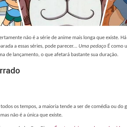
ertamente não é a série de anime mais longa que existe. H
ada a essas séries, pode parecer...
Uma pedaço
É como um
a de lançamento, o que afetará bastante sua duração.
errado
todos os tempos, a maioria tende a ser de comédia ou do gê
as não é a única que existe.