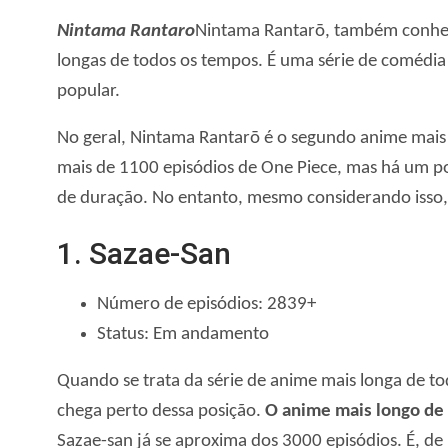
Nintama Rantaro
Nintama Rantarō, também conheci
longas de todos os tempos. É uma série de comédia
popular.
No geral, Nintama Rantarō é o segundo anime mais 
mais de 1100 episódios de One Piece, mas há um p
de duração. No entanto, mesmo considerando isso,
1. Sazae-San
Número de episódios: 2839+
Status: Em andamento
Quando se trata da série de anime mais longa de t
chega perto dessa posição.
O anime mais longo de 
Sazae-san já se aproxima dos 3000 episódios. É, de