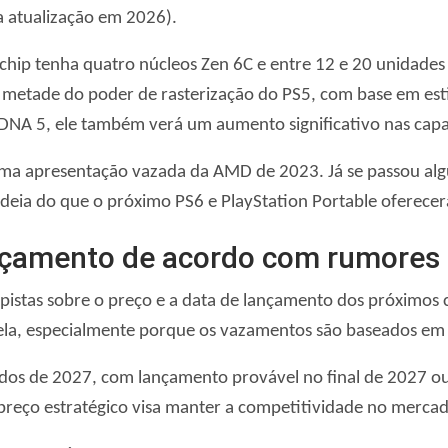
a atualização em 2026).
u chip tenha quatro núcleos Zen 6C e entre 12 e 20 unida
 metade do poder de rasterização do PS5, com base em est
RDNA 5, ele também verá um aumento significativo nas capa
uma apresentação vazada da AMD de 2023. Já se passou alg
eia do que o próximo PS6 e PlayStation Portable oferecer
ançamento de acordo com rumores
stas sobre o preço e a data de lançamento dos próximos c
ela, especialmente porque os vazamentos são baseados em
os de 2027, com lançamento provável no final de 2027 ou 
reço estratégico visa manter a competitividade no mercad