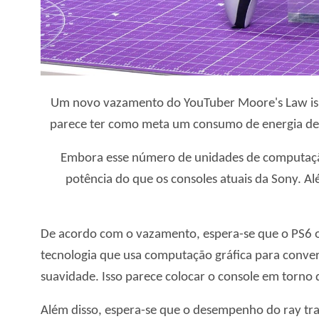
Um novo vazamento do YouTuber Moore's Law is De
parece ter como meta um consumo de energia de 
Embora esse número de unidades de computação
potência do que os consoles atuais da Sony. A
De acordo com o vazamento, espera-se que o PS6 o
tecnologia que usa computação gráfica para conve
suavidade. Isso parece colocar o console em torno
Além disso, espera-se que o desempenho do ray tra