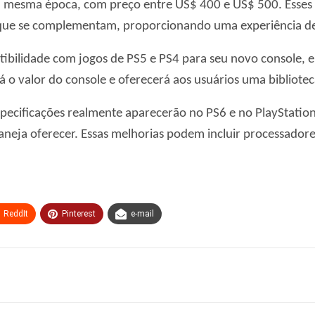
na mesma época, com preço entre US$ 400 e US$ 500. Esses
que se complementam, proporcionando uma experiência de j
bilidade com jogos de PS5 e PS4 para seu novo console, e
á o valor do console e oferecerá aos usuários uma bibliote
specificações realmente aparecerão no PS6 e no PlayStation
neja oferecer. Essas melhorias podem incluir processadore
ReddIt
Pinterest
e-mail