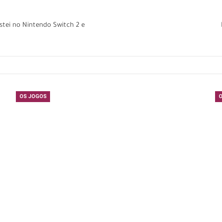
ostei no Nintendo Switch 2 e
OS JOGOS
O