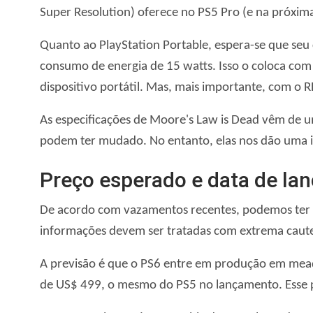
Super Resolution) oferece no PS5 Pro (e na próxim
Quanto ao PlayStation Portable, espera-se que se
consumo de energia de 15 watts. Isso o coloca com
dispositivo portátil. Mas, mais importante, com o 
As especificações de Moore's Law is Dead vêm de 
podem ter mudado. No entanto, elas nos dão uma id
Preço esperado e data de l
De acordo com vazamentos recentes, podemos ter pi
informações devem ser tratadas com extrema caut
A previsão é que o PS6 entre em produção em mead
de US$ 499, o mesmo do PS5 no lançamento. Esse p