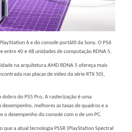
ayStation 6 e do console portátil da Sony. O PS6
 e entre 40 e 48 unidades de computação RDNA 5.
nidade na arquitetura AMD RDNA 5 ofereça mais
contrada nas placas de vídeo da série RTX 50),
 dobro do PS5 Pro. A rasterização é uma
o desempenho, melhores as taxas de quadros e a
ente o desempenho do console com o de um PC.
 que a atual tecnologia PSSR (PlayStation Spectral