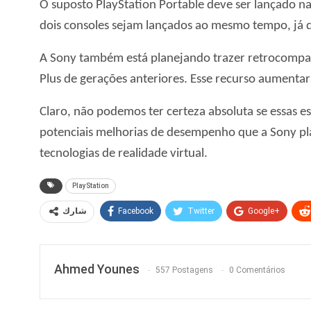
O suposto PlayStation Portable deve ser lançado 
dois consoles sejam lançados ao mesmo tempo, já 
A Sony também está planejando trazer retrocompati
Plus de gerações anteriores. Esse recurso aumentar
Claro, não podemos ter certeza absoluta se essas e
potenciais melhorias de desempenho que a Sony pla
tecnologias de realidade virtual.
PlayStation
Facebook
Twitter
Google+
شارك
Ahmed Younes
557 Postagens
0 Comentários