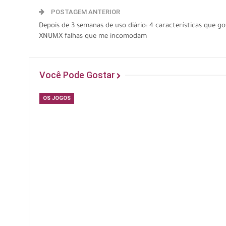
POSTAGEM ANTERIOR
Depois de 3 semanas de uso diário: 4 características que g
XNUMX falhas que me incomodam
Você Pode Gostar
OS JOGOS