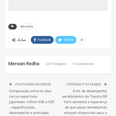
Mercedes
Facebook
Twitter
شارك
Merwan Redha
223 Postagens
0 Comentários
POSTAGEM ANTERIOR
PRÓXIMA POSTAGEM
Comparação entre os dois
O kit de desempenho
carros esportivos
aerodinâmico do Toyota GR
japoneses: Infiniti G35 e G37
Yaris aumenta a esperança
– especificações,
de que peças semelhantes
desempenho e principais
estejam disponíveis para o