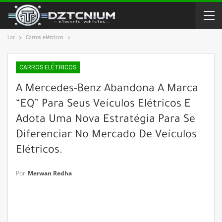
Lar
Carros elétricos
CARROS ELÉTRICOS
A Mercedes-Benz Abandona A Marca
“EQ” Para Seus Veículos Elétricos E
Adota Uma Nova Estratégia Para Se
Diferenciar No Mercado De Veículos
Elétricos.
Por
Merwan Redha