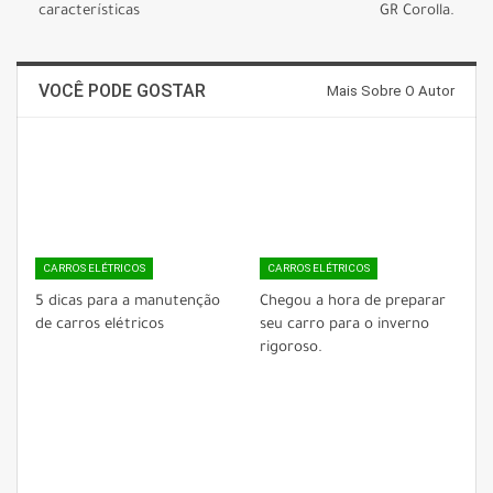
características
GR Corolla.
VOCÊ PODE GOSTAR
Mais Sobre O Autor
CARROS ELÉTRICOS
CARROS ELÉTRICOS
5 dicas para a manutenção
Chegou a hora de preparar
de carros elétricos
seu carro para o inverno
rigoroso.