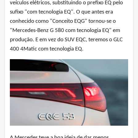
veículos elétricos, substituindo o prefixo EQ pelo
sufixo "com tecnologia EQ". O que antes era
conhecido como "Conceito EQG" tornou-se o
"Mercedes-Benz G 580 com tecnologia EQ" em
produção. E em vez do SUV EQC, teremos o GLC
400 4Matic com tecnologia EQ.
A Mercedes teve a boa ideia de dar menos