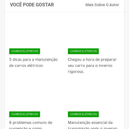
VOCÊ PODE GOSTAR
Mais Sobre O Autor
CARROS ELÉTRICOS
CARROS ELÉTRICOS
5 dicas para a manutenção
Chegou a hora de preparar
de carros elétricos
seu carro para o inverno
rigoroso.
CARROS ELÉTRICOS
CARROS ELÉTRICOS
6 problemas comuns de
Manutenção essencial da