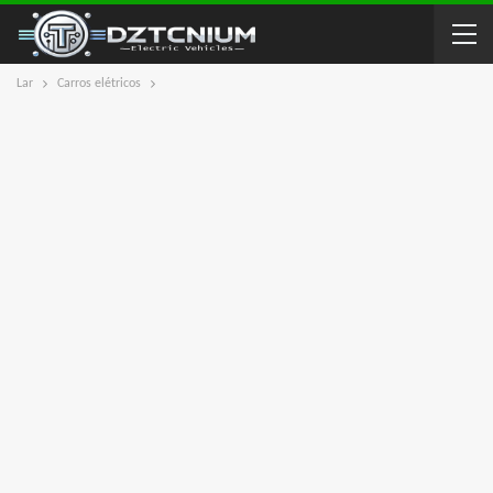
Lar
Carros elétricos