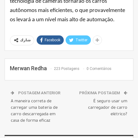
tecnologia de câmeras tornarão os carros
autônomos mais eficientes, o que provavelmente
os levará a um nível mais alto de automação.
Facebook
Twitter
شارك
Merwan Redha
223 Postagens
0 Comentários
POSTAGEM ANTERIOR
PRÓXIMA POSTAGEM
A maneira correta de
É seguro usar um
carregar uma bateria de
carregador de carro
carro descarregada em
elétrico?
casa de forma eficaz