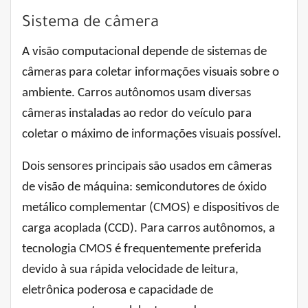
Sistema de câmera
A visão computacional depende de sistemas de
câmeras para coletar informações visuais sobre o
ambiente. Carros autônomos usam diversas
câmeras instaladas ao redor do veículo para
coletar o máximo de informações visuais possível.
Dois sensores principais são usados ​​em câmeras
de visão de máquina: semicondutores de óxido
metálico complementar (CMOS) e dispositivos de
carga acoplada (CCD). Para carros autônomos, a
tecnologia CMOS é frequentemente preferida
devido à sua rápida velocidade de leitura,
eletrônica poderosa e capacidade de