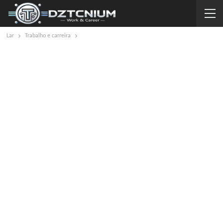
Lar
Trabalho e carreira