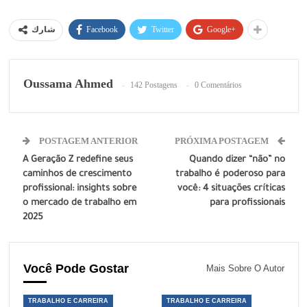
Facebook
Twitter
Google+
شارك
Oussama Ahmed
142 Postagens
0 Comentários
POSTAGEM ANTERIOR
PRÓXIMA POSTAGEM
A Geração Z redefine seus
Quando dizer “não” no
caminhos de crescimento
trabalho é poderoso para
profissional: insights sobre
você: 4 situações críticas
o mercado de trabalho em
para profissionais
2025
Você Pode Gostar
Mais Sobre O Autor
TRABALHO E CARREIRA
TRABALHO E CARREIRA