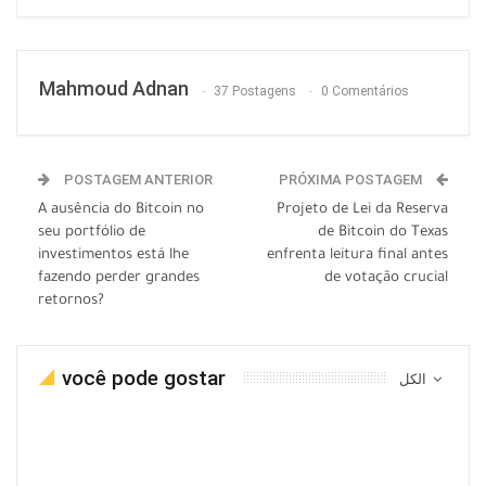
Mahmoud Adnan
37 Postagens
0 Comentários
POSTAGEM ANTERIOR
PRÓXIMA POSTAGEM
A ausência do Bitcoin no
Projeto de Lei da Reserva
seu portfólio de
de Bitcoin do Texas
investimentos está lhe
enfrenta leitura final antes
fazendo perder grandes
de votação crucial
retornos?
você pode gostar
الكل