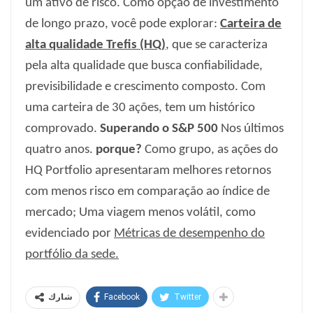
um ativo de risco. Como opção de investimento
de longo prazo, você pode explorar:
Carteira de
alta qualidade Trefis (HQ)
, que se caracteriza
pela alta qualidade que busca confiabilidade,
previsibilidade e crescimento composto. Com
uma carteira de 30 ações, tem um histórico
comprovado.
Superando o S&P 500
Nos últimos
quatro anos.
porque?
Como grupo, as ações do
HQ Portfolio apresentaram melhores retornos
com menos risco em comparação ao índice de
mercado; Uma viagem menos volátil, como
evidenciado por
Métricas de desempenho do
portfólio da sede
.
Facebook
Twitter
شارك