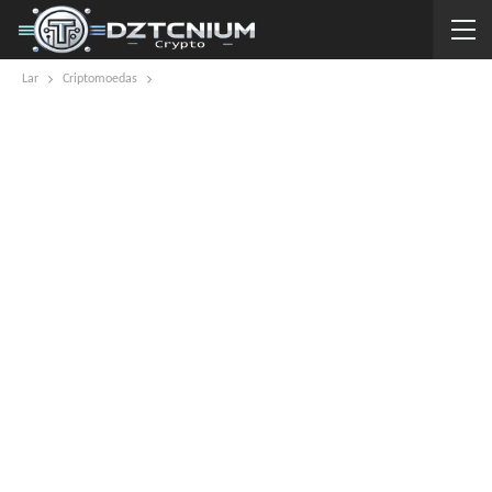
Lar
Criptomoedas