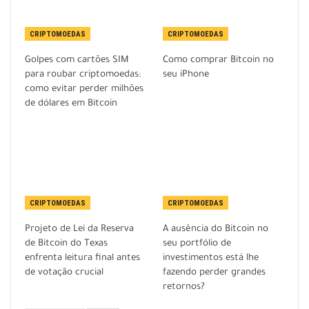
CRIPTOMOEDAS
CRIPTOMOEDAS
Golpes com cartões SIM
Como comprar Bitcoin no
para roubar criptomoedas:
seu iPhone
como evitar perder milhões
de dólares em Bitcoin
CRIPTOMOEDAS
CRIPTOMOEDAS
Projeto de Lei da Reserva
A ausência do Bitcoin no
de Bitcoin do Texas
seu portfólio de
enfrenta leitura final antes
investimentos está lhe
de votação crucial
fazendo perder grandes
retornos?