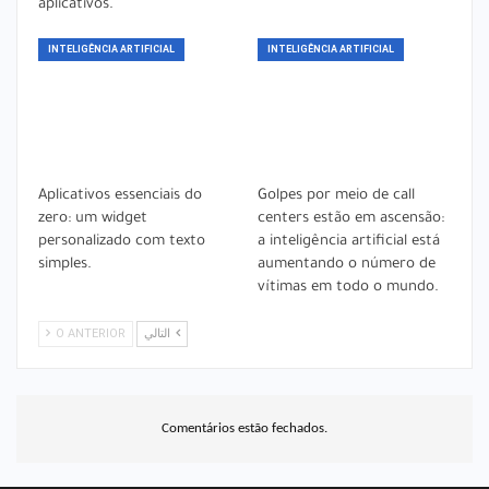
aplicativos.
INTELIGÊNCIA ARTIFICIAL
INTELIGÊNCIA ARTIFICIAL
Aplicativos essenciais do
Golpes por meio de call
zero: um widget
centers estão em ascensão:
personalizado com texto
a inteligência artificial está
simples.
aumentando o número de
vítimas em todo o mundo.
O ANTERIOR
التالي
Comentários estão fechados.