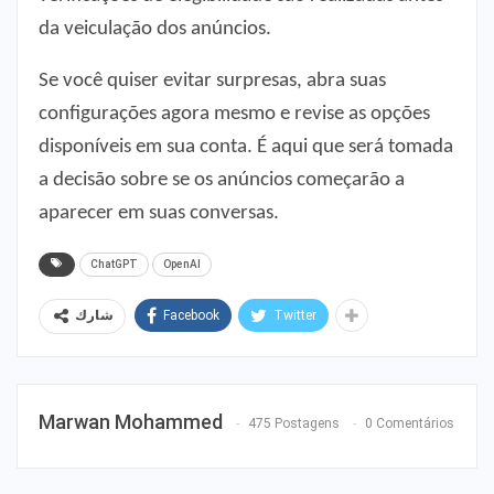
da veiculação dos anúncios.
Se você quiser evitar surpresas, abra suas
configurações agora mesmo e revise as opções
disponíveis em sua conta. É aqui que será tomada
a decisão sobre se os anúncios começarão a
aparecer em suas conversas.
ChatGPT
OpenAI
Facebook
Twitter
شارك
Marwan Mohammed
475 Postagens
0 Comentários