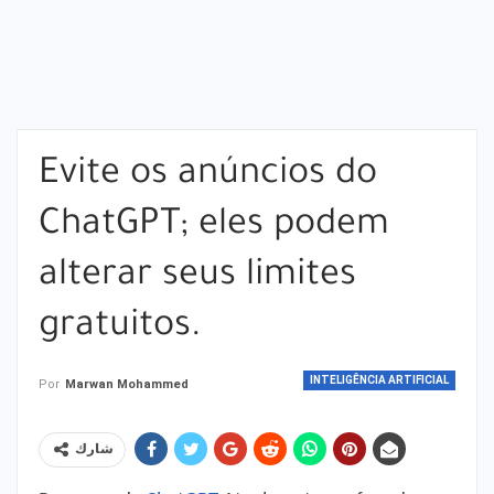
Evite os anúncios do
ChatGPT; eles podem
alterar seus limites
gratuitos.
INTELIGÊNCIA ARTIFICIAL
Por
Marwan Mohammed
شارك