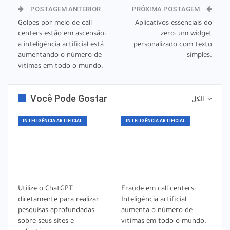
POSTAGEM ANTERIOR
PRÓXIMA POSTAGEM
Golpes por meio de call
Aplicativos essenciais do
centers estão em ascensão:
zero: um widget
a inteligência artificial está
personalizado com texto
aumentando o número de
simples.
vítimas em todo o mundo.
Você Pode Gostar
الكل
INTELIGÊNCIA ARTIFICIAL
INTELIGÊNCIA ARTIFICIAL
Utilize o ChatGPT
Fraude em call centers:
diretamente para realizar
Inteligência artificial
pesquisas aprofundadas
aumenta o número de
sobre seus sites e
vítimas em todo o mundo.