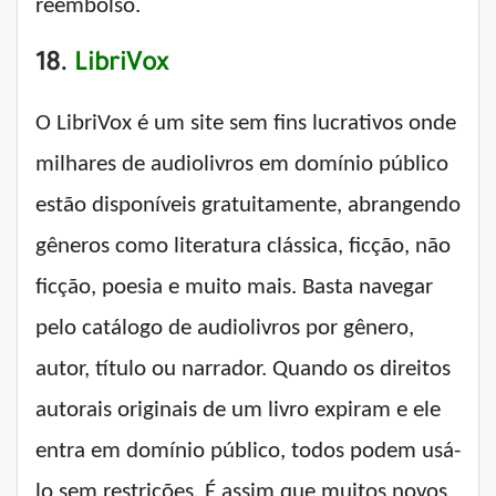
reembolso.
18.
LibriVox
O LibriVox é um site sem fins lucrativos onde
milhares de audiolivros em domínio público
estão disponíveis gratuitamente, abrangendo
gêneros como literatura clássica, ficção, não
ficção, poesia e muito mais. Basta navegar
pelo catálogo de audiolivros por gênero,
autor, título ou narrador. Quando os direitos
autorais originais de um livro expiram e ele
entra em domínio público, todos podem usá-
lo sem restrições. É assim que muitos novos