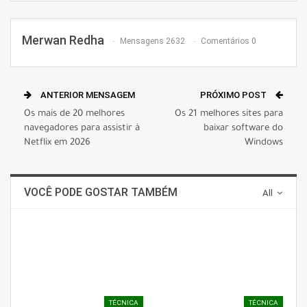
Merwan Redha
Mensagens 2632
Comentários 0
ANTERIOR MENSAGEM
PRÓXIMO POST
Os mais de 20 melhores
Os 21 melhores sites para
navegadores para assistir à
baixar software do
Netflix em 2026
Windows
VOCÊ PODE GOSTAR TAMBÉM
All
TÉCNICA
TÉCNICA