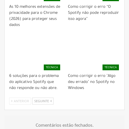
As 10 melhores extensões de
Como corrigir o erro “O
privacidade para o Chrome
Spotify não pode reproduzir
(2026) para proteger seus
isso agora”
dados
TÉCNICA
TÉCNICA
6 soluções para o problema
Como corrigir o erro "Algo
do aplicativo Spotify que
deu errado" no Spotify no
não responde ou não abre.
Windows
ANTERIOR
SEGUINTE
Comentários estão fechados.