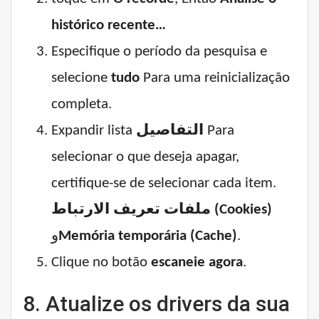
histórico recente…
Especifique o período da pesquisa e
selecione
tudo
Para uma reinicialização
completa.
Expandir lista
التفاصيل
Para
selecionar o que deseja apagar,
certifique-se de selecionar cada item.
ملفات تعريف الارتباط (Cookies)
و
Memória temporária (Cache)
.
Clique no botão
escaneie agora
.
8. Atualize os drivers da sua