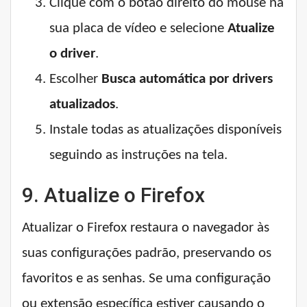
Clique com o botão direito do mouse na
sua placa de vídeo e selecione
Atualize
o driver
.
Escolher
Busca automática por drivers
atualizados
.
Instale todas as atualizações disponíveis
seguindo as instruções na tela.
9. Atualize o Firefox
Atualizar o Firefox restaura o navegador às
suas configurações padrão, preservando os
favoritos e as senhas. Se uma configuração
ou extensão específica estiver causando o