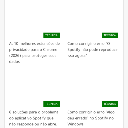
TÉCNICA
TÉCNICA
As 10 melhores extensões de
Como corrigir o erro “O
privacidade para o Chrome
Spotify não pode reproduzir
(2026) para proteger seus
isso agora”
dados
TÉCNICA
TÉCNICA
6 soluções para o problema
Como corrigir o erro "Algo
do aplicativo Spotify que
deu errado" no Spotify no
não responde ou não abre.
Windows