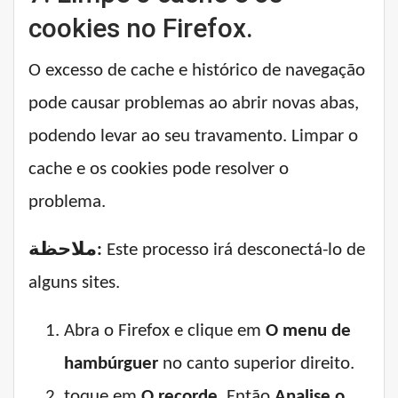
cookies no Firefox.
O excesso de cache e histórico de navegação
pode causar problemas ao abrir novas abas,
podendo levar ao seu travamento. Limpar o
cache e os cookies pode resolver o
problema.
ملاحظة:
Este processo irá desconectá-lo de
alguns sites.
Abra o Firefox e clique em
O menu de
hambúrguer
no canto superior direito.
toque em
O recorde
, Então
Analise o