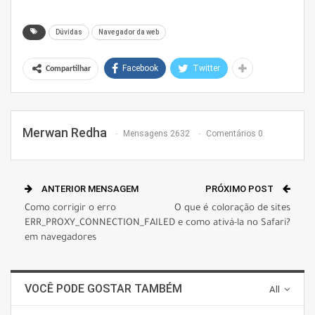
Dúvidas
Navegador da web
Facebook
Twitter
Compartilhar
Merwan Redha
Mensagens 2632
Comentários 0
ANTERIOR MENSAGEM
PRÓXIMO POST
Como corrigir o erro
O que é coloração de sites
ERR_PROXY_CONNECTION_FAILED
e como ativá-la no Safari?
em navegadores
VOCÊ PODE GOSTAR TAMBÉM
All