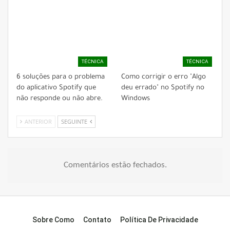
TÉCNICA
TÉCNICA
6 soluções para o problema
Como corrigir o erro "Algo
do aplicativo Spotify que
deu errado" no Spotify no
não responde ou não abre.
Windows
ANTERIOR
SEGUINTE
Comentários estão fechados.
Sobre Como
Contato
Política De Privacidade