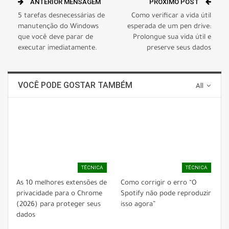
ANTERIOR MENSAGEM
PRÓXIMO POST
5 tarefas desnecessárias de
Como verificar a vida útil
manutenção do Windows
esperada de um pen drive:
que você deve parar de
Prolongue sua vida útil e
executar imediatamente.
preserve seus dados
VOCÊ PODE GOSTAR TAMBÉM
All
TÉCNICA
TÉCNICA
As 10 melhores extensões de
Como corrigir o erro “O
privacidade para o Chrome
Spotify não pode reproduzir
(2026) para proteger seus
isso agora”
dados