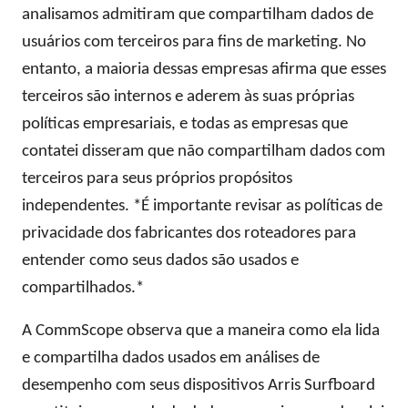
analisamos admitiram que compartilham dados de
usuários com terceiros para fins de marketing. No
entanto, a maioria dessas empresas afirma que esses
terceiros são internos e aderem às suas próprias
políticas empresariais, e todas as empresas que
contatei disseram que não compartilham dados com
terceiros para seus próprios propósitos
independentes. *É importante revisar as políticas de
privacidade dos fabricantes dos roteadores para
entender como seus dados são usados ​​e
compartilhados.*
A CommScope observa que a maneira como ela lida
e compartilha dados usados ​​em análises de
desempenho com seus dispositivos Arris Surfboard