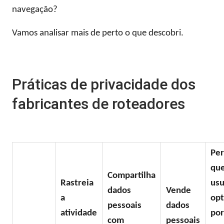
navegação?
Vamos analisar mais de perto o que descobri.
Práticas de privacidade dos
fabricantes de roteadores
Pe
que
Compartilha
Rastreia
usu
dados
Vende
a
op
pessoais
dados
atividade
por
com
pessoais