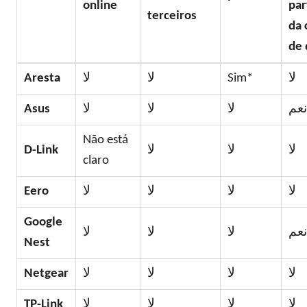
online
par
terceiros
da 
de 
Aresta
لا
لا
Sim*
لا
Asus
لا
لا
لا
نعم
Não está
D-Link
لا
لا
لا
claro
Eero
لا
لا
لا
لا
Google
نعم
لا
لا
لا
Nest
Netgear
لا
لا
لا
لا
TP-Link
لا
لا
لا
لا