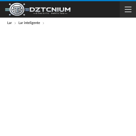
Lar
Lar inteligente