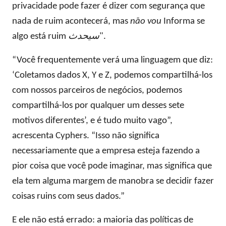
privacidade pode fazer é dizer com segurança que
nada de ruim acontecerá, mas
não vou
Informa se
algo está ruim
سيحدث
".
“Você frequentemente verá uma linguagem que diz:
‘Coletamos dados X, Y e Z, podemos compartilhá-los
com nossos parceiros de negócios, podemos
compartilhá-los por qualquer um desses sete
motivos diferentes’, e é tudo muito vago”,
acrescenta Cyphers. “Isso não significa
necessariamente que a empresa esteja fazendo a
pior coisa que você pode imaginar, mas significa que
ela tem alguma margem de manobra se decidir fazer
coisas ruins com seus dados.”
E ele não está errado: a maioria das políticas de