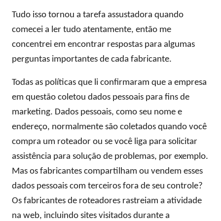
Tudo isso tornou a tarefa assustadora quando
comecei a ler tudo atentamente, então me
concentrei em encontrar respostas para algumas
perguntas importantes de cada fabricante.
Todas as políticas que li confirmaram que a empresa
em questão coletou dados pessoais para fins de
marketing. Dados pessoais, como seu nome e
endereço, normalmente são coletados quando você
compra um roteador ou se você liga para solicitar
assistência para solução de problemas, por exemplo.
Mas os fabricantes compartilham ou vendem esses
dados pessoais com terceiros fora de seu controle?
Os fabricantes de roteadores rastreiam a atividade
na web, incluindo sites visitados durante a