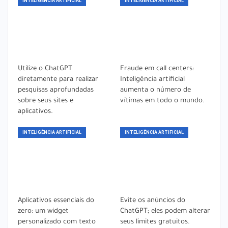
INTELIGÊNCIA ARTIFICIAL
INTELIGÊNCIA ARTIFICIAL
Utilize o ChatGPT
Fraude em call centers:
diretamente para realizar
Inteligência artificial
pesquisas aprofundadas
aumenta o número de
sobre seus sites e
vítimas em todo o mundo.
aplicativos.
INTELIGÊNCIA ARTIFICIAL
INTELIGÊNCIA ARTIFICIAL
Aplicativos essenciais do
Evite os anúncios do
zero: um widget
ChatGPT; eles podem alterar
personalizado com texto
seus limites gratuitos.