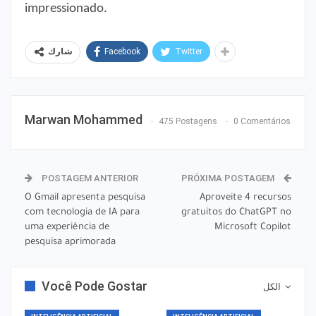
impressionado.
Facebook
Twitter
شارك
Marwan Mohammed
475 Postagens
0 Comentários
POSTAGEM ANTERIOR
PRÓXIMA POSTAGEM
O Gmail apresenta pesquisa
Aproveite 4 recursos
com tecnologia de IA para
gratuitos do ChatGPT no
uma experiência de
Microsoft Copilot
pesquisa aprimorada
Você Pode Gostar
الكل