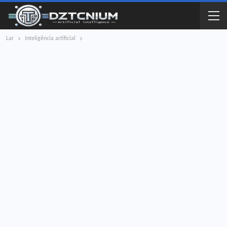
Lar
Inteligência artificial